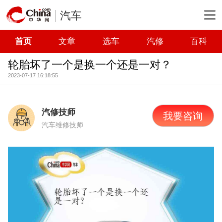
汽车
首页
文章
选车
汽修
百科
轮胎坏了一个是换一个还是一对？
2023-07-17 16:18:55
汽修技师
我要咨询
汽车维修技师