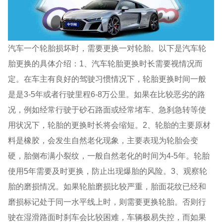
汽车一个轮胎损坏时，需要更换一对轮胎。以下是汽车轮
胎更换的具体介绍：1、汽车轮胎更换时长需要视情况而
定。在车主有良好的驾驶习惯情况下，轮胎更换时间一般
是是3-5年或者行驶里程6-8万公里。如果在比较恶劣的路
况，例如经常行驶于砂石路面或经常堵车、急刹急转等使
用状况下，轮胎的更换时长将会缩短。2、轮胎的主要原材
料是橡胶，会发生自然老化现象，主要表现为轮胎会变
硬，胎侧布满小裂纹，一般自然老化的时间为4-5年。轮胎
使用5年需要及时更换，防止出现爆胎的风险。3、观察轮
胎的磨损情况。如果轮胎磨损比较严重，胎面花纹已经和
磨损标记处于同一水平线上时，则需要更换轮胎。否则行
驶在湿滑路面时刹车会比较困难，车辆极易失控，而如果