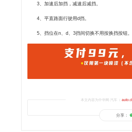
3、加速后加挡，减速后减挡。
4、平直路面行驶用d挡。
5、挡位在n、d、3挡间切换不用按换挡按钮
本文内容为中华网·汽车（
auto.
分享：