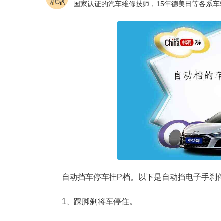
自动挡车停车挂P档。以下是自动挡电子手刹
1、踩脚刹将车停住。