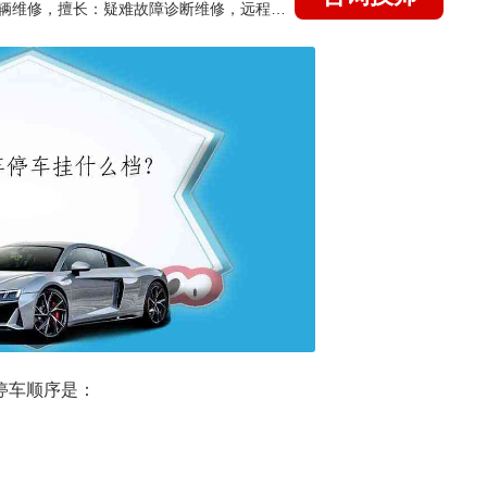
国家认证的汽车维修技师，15年德美日等各系车辆维修，擅长：疑难故障诊断维修，远程维修技术指导
停车顺序是：