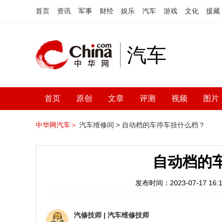
首页
资讯
军事
财经
娱乐
汽车
游戏
文化
援藏
汽车
首页
原创
文章
评测
视频
图片
中华网汽车＞
汽车维修间 >
自动档的车停车挂什么档？
自动档的
发布时间：2023-07-17 16:1
汽修技师
|
汽车维修技师