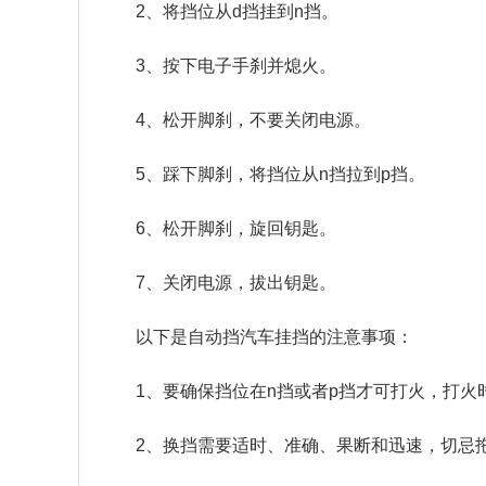
2、将挡位从d挡挂到n挡。
3、按下电子手刹并熄火。
4、松开脚刹，不要关闭电源。
5、踩下脚刹，将挡位从n挡拉到p挡。
6、松开脚刹，旋回钥匙。
7、关闭电源，拔出钥匙。
以下是自动挡汽车挂挡的注意事项：
1、要确保挡位在n挡或者p挡才可打火，打火
2、换挡需要适时、准确、果断和迅速，切忌