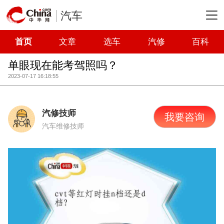
汽车
首页
文章
选车
汽修
百科
单眼现在能考驾照吗？
2023-07-17 16:18:55
汽修技师
我要咨询
汽车维修技师