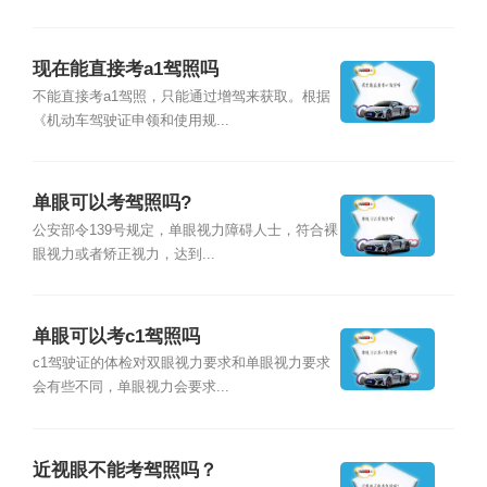
现在能直接考a1驾照吗
不能直接考a1驾照，只能通过增驾来获取。根据
《机动车驾驶证申领和使用规...
单眼可以考驾照吗?
公安部令139号规定，单眼视力障碍人士，符合裸
眼视力或者矫正视力，达到...
单眼可以考c1驾照吗
c1驾驶证的体检对双眼视力要求和单眼视力要求
会有些不同，单眼视力会要求...
近视眼不能考驾照吗？