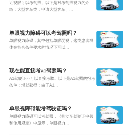
近视眼可以考驾照。以下是对考驾照视力的介
绍：大型客车类：申请大型客车、...
单眼视力障碍可以考驾照吗？
单眼视力障碍，其中包括单眼弱视，这类患者群
体在符合条件要求的情况下可以...
现在能直接考a1驾照吗？
A1驾驶证不可以直接考取。以下是A1驾照的报考
条件：增驾获得：由于A1...
单眼视障碍能考驾驶证吗？
单眼视力障碍可以考驾照，《机动车驾驶证申领
和使用规定》中显示，单眼视力...