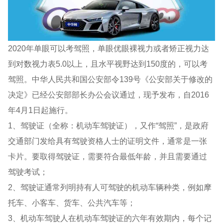
2020年单眼可以考驾照，单眼优眼裸视力或者矫正视力达
到对数视力表5.0以上，且水平视野达到150度的，可以考
驾照。中华人民共和国公安部令139号《公安部关于修改的
决定》已经公安部部长办公会议通过，现予发布，自2016
年4月1日起施行。
1、驾驶证（全称：机动车驾驶证），又作“驾照”，是政府
交通部门发给具有驾驶资格人士的证明文件，通常是一张
卡片。要取得驾驶证，需要符合最低年龄，并且需要通过
驾驶考试；
2、驾驶证通常列明持有人可驾驶的机动车辆种类，例如摩
托车、小客车、货车、公共汽车等；
3、机动车驾驶人在机动车驾驶证的六年有效期内，每个记