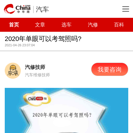
汽车
首页
文章
选车
汽修
百科
2020年单眼可以考驾照吗?
2021-04-26 23:07:04
汽修技师
我要咨询
汽车维修技师