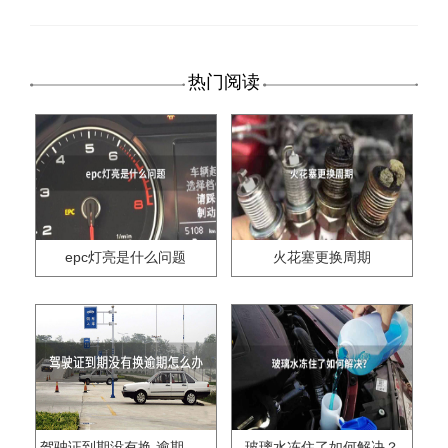
热门阅读
epc灯亮是什么问题
火花塞更换周期
驾驶证到期没有换,逾期怎么办??
玻璃水冻住了如何解决？