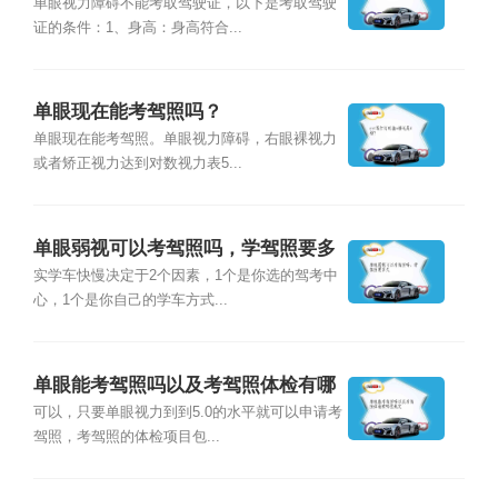
单眼视力障碍不能考取驾驶证，以下是考取驾驶
证的条件：1、身高：身高符合...
单眼现在能考驾照吗？
单眼现在能考驾照。单眼视力障碍，右眼裸视力
或者矫正视力达到对数视力表5...
单眼弱视可以考驾照吗，学驾照要多
久
实学车快慢决定于2个因素，1个是你选的驾考中
心，1个是你自己的学车方式...
单眼能考驾照吗以及考驾照体检有哪
些规定
可以，只要单眼视力到到5.0的水平就可以申请考
驾照，考驾照的体检项目包...