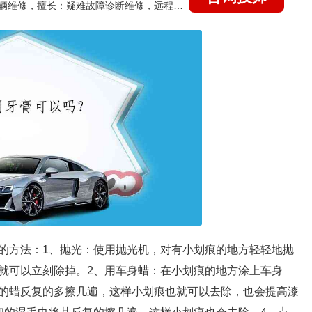
国家认证的汽车维修技师，15年德美日等各系车辆维修，擅长：疑难故障诊断维修，远程维修技术指导
的方法：1、抛光：使用抛光机，对有小划痕的地方轻轻地抛
就可以立刻除掉。2、用车身蜡：在小划痕的地方涂上车身
的蜡反复的多擦几遍，这样小划痕也就可以去除，也会提高漆