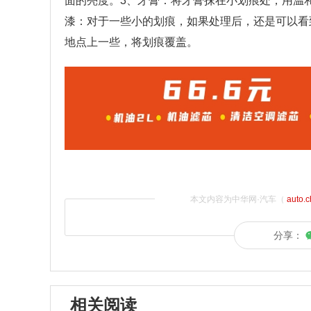
面的亮度。3、牙膏：将牙膏抹在小划痕处，用温
漆：对于一些小的划痕，如果处理后，还是可以看
地点上一些，将划痕覆盖。
本文内容为中华网·汽车（
auto.
分享：
相关阅读