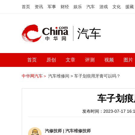
首页
资讯
军事
财经
娱乐
汽车
游戏
文化
援藏
汽车
首页
原创
文章
评测
视频
图片
中华网汽车＞
汽车维修间 >
车子划痕用牙膏可以吗？
车子划痕
发布时间：2023-07-17 16:1
汽修技师
|
汽车维修技师