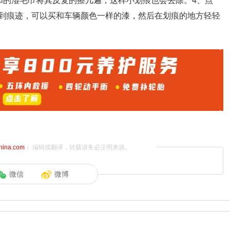
和的湿毛巾将其反复的擦几遍，这样小划痕也会去除。4、点
到痕迹，可以买和车辆颜色一样的漆，然后在划痕的地方轻轻
china.com
）编辑或翻译，转载请务必注明来源。
微信
微博