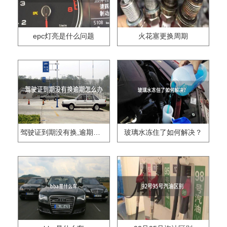
epc灯亮是什么问题
火花塞更换周期
驾驶证到期没有换,逾期怎么办??
玻璃水冻住了如何解决？