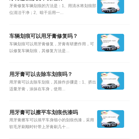
牙膏修复车辆划痕的方法是：1、用清水将划痕部
位清洁干净；2、晾干后用一...
车辆划痕可以用牙膏修复吗？
车辆划痕可以用牙膏修复，牙膏有研磨作用，可
以修复车辆划痕，其修复方法是...
用牙膏可以去除车划痕吗？
用牙膏可以去除车划痕，其操作步骤是：1、挤出
适量牙膏，涂抹在车身，使用...
用牙膏可以擦平车划痕伤漆吗
用牙膏擦车可以填平车身细小的划痕伤漆，采用
软毛牙刷顺时针带上牙膏刷几十...