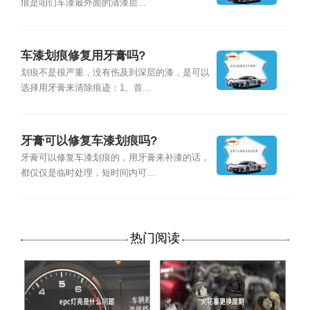
痕是咱们车漆最外面的清漆层...
车漆划痕修复用牙膏吗?
划痕不是很严重，没有伤及到深层的漆，是可以
选择用牙膏来清除痕迹：1、首...
牙膏可以修复车漆划痕吗?
牙膏可以修复车漆划痕的，用牙膏来补漆的话，
都仅仅是临时处理，短时间内可...
热门阅读