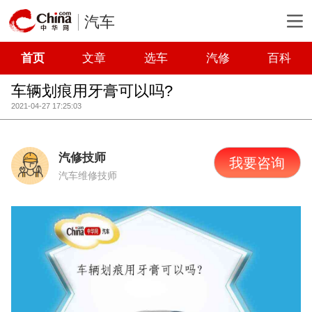
汽车
首页
文章
选车
汽修
百科
车辆划痕用牙膏可以吗?
2021-04-27 17:25:03
汽修技师
我要咨询
汽车维修技师