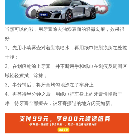
当然可以的啦，用牙膏除去油漆表面的轻微划痕，效果很
好：
1、先用小喷雾壶对着划痕喷水，再用纸巾把划痕所在处擦
干净；
2、在划痕处涂上牙膏，并不断用手和纸巾在划痕及周围区
域轻轻擦拭、涂抹；
3、半分钟后，将牙膏均匀地涂在了车身上；
4、再等待半分钟之后，用纸巾把车身上的牙膏慢慢擦干
净，待牙膏全部擦去，被牙膏擦过的地方闪亮如新。