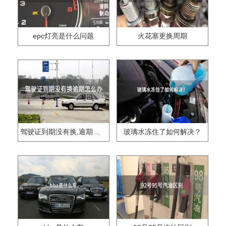
epc灯亮是什么问题
火花塞更换周期
驾驶证到期没有换,逾期怎么办??
玻璃水冻住了如何解决？