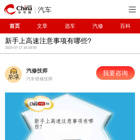
汽车
首页
文章
选车
汽修
百科
新手上高速注意事项有哪些?
2023-07-17 16:18:55
汽修技师
我要咨询
汽车维修技师