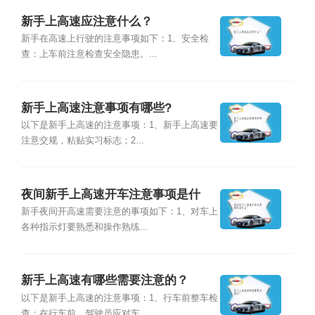
新手上高速应注意什么？
新手在高速上行驶的注意事项如下：1、安全检
查：上车前注意检查安全隐患。...
新手上高速注意事项有哪些?
以下是新手上高速的注意事项：1、新手上高速要
注意交规，粘贴实习标志；2...
夜间新手上高速开车注意事项是什
么？
新手夜间开高速需要注意的事项如下：1、对车上
各种指示灯要熟悉和操作熟练...
新手上高速有哪些需要注意的？
以下是新手上高速的注意事项：1、行车前整车检
查：在行车前，驾驶员应对车...