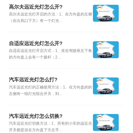
高尔夫远近光灯怎么开?
高尔夫远近光灯开启的方法：1、在方向盘的左侧
（在出风口下方）有一个灯光...
自适应远近光灯怎么开?
自适应远近光灯开启方式：1、坐在驾驶座左下角
的方向盘上会有一个拨杆；2...
汽车远近光灯怎么打?
汽车远近光灯的正确使用方法：1、在方向盘的的
左侧有一组灯光组合开关，到...
汽车远近光灯怎么切换?
汽车远近光灯切换方法：1、所有的小车的远近光
开关都是设在方向盘下方左手...