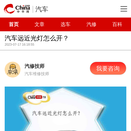
汽车
首页
文章
选车
汽修
百科
汽车远近光灯怎么开？
2023-07-17 16:18:55
汽修技师
我要咨询
汽车维修技师