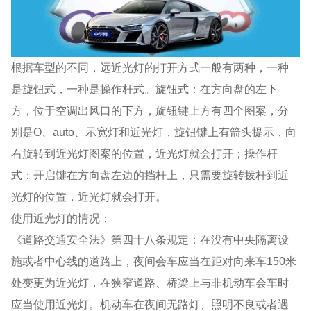
根据车型的不同，远近光灯的打开方式一般有两种，一种
是旋钮式，一种是操作杆式。旋钮式：在方向盘的左下
方，位于空调出风口的下方，旋钮键上方有四个图案，分
别是O、auto、示宽灯和近光灯，旋钮键上有箭头提示，向
右旋转到近光灯图案的位置，近光灯就会打开；操作杆
式：开启键在方向盘左边的挡杆上，只需要旋转拨杆到近
光灯的位置，近光灯就会打开。
使用近光灯的情况：
《道路交通安全法》第四十八条规定：在没有中央隔离设
施或者中心线的道路上，夜间会车应当在距对向来车150米
处变更为近光灯，在狭窄道路、桥梁上与非机动车会车时
应当使用近光灯。机动车在夜间无路灯、照明不良或者遇