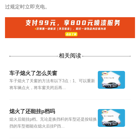
过规定时立即充电。
相关阅读
车子熄火了怎么关窗
车子熄火了关窗的方法有以下3点：1、可以重新
将车辆点火，将车窗关闭后再...
熄火了还能挂p档吗
熄火后能挂p档。无论是换挡杆的车型还是按钮换
挡的车型都能在熄火后挂P挡...