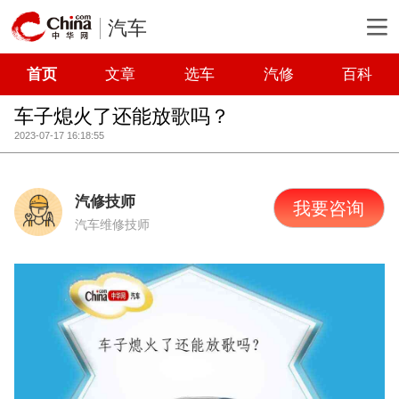
汽车
首页
文章
选车
汽修
百科
车子熄火了还能放歌吗？
2023-07-17 16:18:55
汽修技师
我要咨询
汽车维修技师