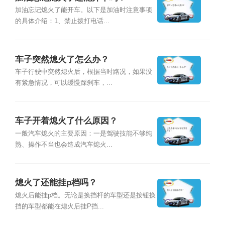
加油忘记熄火了能开车。以下是加油时注意事项
的具体介绍：1、禁止拨打电话...
车子突然熄火了怎么办？
车子行驶中突然熄火后，根据当时路况，如果没
有紧急情况，可以缓慢踩刹车，...
车子开着熄火了什么原因？
一般汽车熄火的主要原因：一是驾驶技能不够纯
熟、操作不当也会造成汽车熄火...
熄火了还能挂p档吗？
熄火后能挂p档。无论是换挡杆的车型还是按钮换
挡的车型都能在熄火后挂P挡...