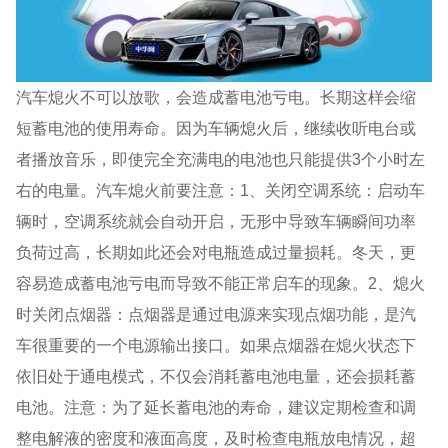
汽车熄火不可以放歌，会造成蓄电池亏电。长期这样会缩
短蓄电池的使用寿命。因为车辆熄火后，继续收听电台或
者播放音乐，即使完全充满电的电池也只能提供3个小时左
右的电量。汽车熄火前要注意：1、关闭空调系统：启动车
辆时，空调系统就会自动开启，无形中导致车辆瞬间功率
负荷过高，长期如此还会对电瓶造成过量损耗。冬天，更
容易造成蓄电池亏电而导致不能正常启车的现象。2、熄火
时关闭点烟器：点烟器是通过电源来实现点烟功能，是汽
车很重要的一个电源输出接口。如果点烟器在熄火状态下
依旧处于通电模式，不仅会消耗蓄电池电量，还会损耗蓄
电池。注意：为了延长蓄电池的寿命，建议定期检查和调
整电解液的密度和液面高度，及时检查电瓶放电情况，超