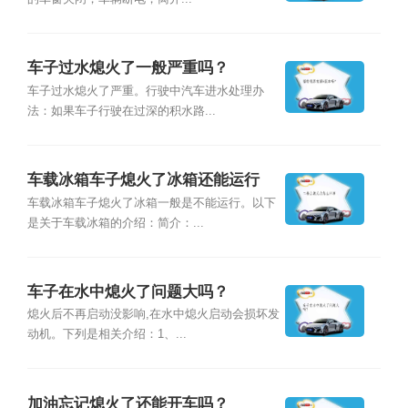
车子过水熄火了一般严重吗？
车子过水熄火了严重。行驶中汽车进水处理办
法：如果车子行驶在过深的积水路...
车载冰箱车子熄火了冰箱还能运行
吗？
车载冰箱车子熄火了冰箱一般是不能运行。以下
是关于车载冰箱的介绍：简介：...
车子在水中熄火了问题大吗？
熄火后不再启动没影响,在水中熄火启动会损坏发
动机。下列是相关介绍：1、...
加油忘记熄火了还能开车吗？