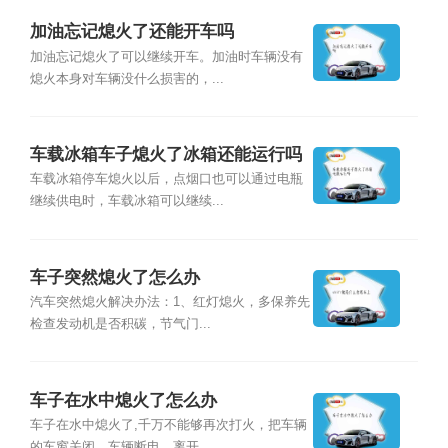
加油忘记熄火了还能开车吗
加油忘记熄火了可以继续开车。加油时车辆没有
熄火本身对车辆没什么损害的，...
车载冰箱车子熄火了冰箱还能运行吗
车载冰箱停车熄火以后，点烟口也可以通过电瓶
继续供电时，车载冰箱可以继续...
车子突然熄火了怎么办
汽车突然熄火解决办法：1、红灯熄火，多保养先
检查发动机是否积碳，节气门...
车子在水中熄火了怎么办
车子在水中熄火了,千万不能够再次打火，把车辆
的车窗关闭，车辆断电，离开...