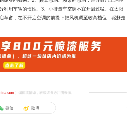
到凉爽的效果。2、频繁急刹。频繁的急刹，是导致汽车油耗
分利用车辆的惯性。3、小排量车空调不宜开启过猛。在太阳
启车窗，在不开启空调的前提下把风机调至较高档位，驱赶走
china.com
）编辑或翻译，转载请务必注明来源。
微信
微博