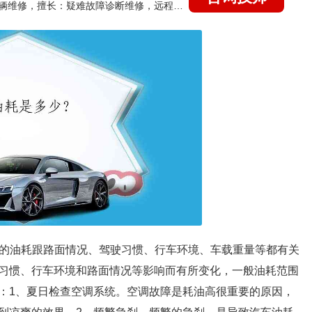
国家认证的汽车维修技师，15年德美日等各系车辆维修，擅长：疑难故障诊断维修，远程维修技术指导
车辆的油耗跟路面情况、驾驶习惯、行车环境、车载重量等都有关
习惯、行车环境和路面情况等影响而有所变化，一般油耗范围
法：1、夏日检查空调系统。空调故障是耗油高很重要的原因，