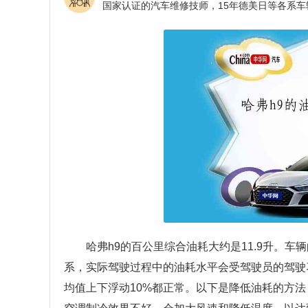
哈弗h9的百公里综合油耗大约是11.9升。
系，实际驾驶过程中的油耗水平会受驾驶员的驾驶
均值上下浮动10%都正常。以下是降低油耗的方