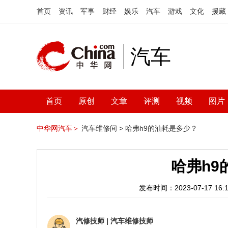
首页
资讯
军事
财经
娱乐
汽车
游戏
文化
援藏
汽车
首页
原创
文章
评测
视频
图片
中华网汽车＞
汽车维修间 >
哈弗h9的油耗是多少？
哈弗h9
发布时间：2023-07-17 16:1
汽修技师
|
汽车维修技师