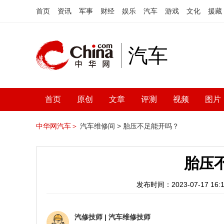
首页
资讯
军事
财经
娱乐
汽车
游戏
文化
援藏
汽车
首页
原创
文章
评测
视频
图片
中华网汽车＞
汽车维修间 >
胎压不足能开吗？
胎压
发布时间：2023-07-17 16:1
汽修技师
|
汽车维修技师