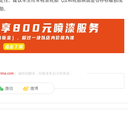
定性。建议车主经常检查轮胎气压和轮胎表面是否存在破损现
胎。
china.com
）编辑或翻译，转载请务必注明来源。
微信
微博