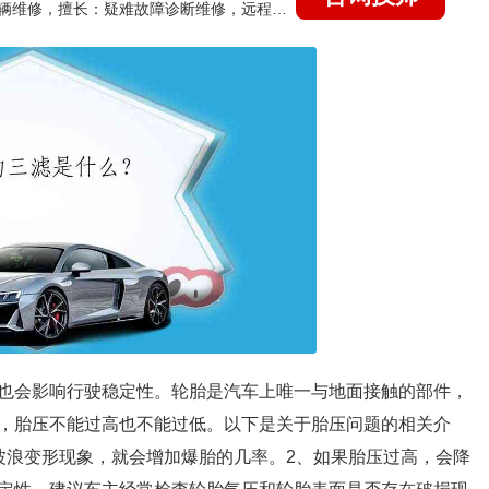
国家认证的汽车维修技师，15年德美日等各系车辆维修，擅长：疑难故障诊断维修，远程维修技术指导
也会影响行驶稳定性。轮胎是汽车上唯一与地面接触的部件，
，胎压不能过高也不能过低。以下是关于胎压问题的相关介
波浪变形现象，就会增加爆胎的几率。2、如果胎压过高，会降