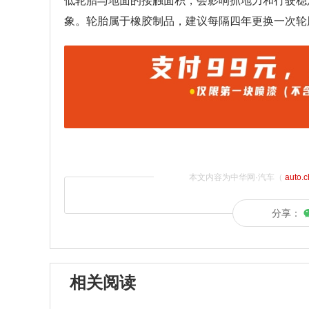
低轮胎与地面的接触面积，会影响抓地力和行驶稳
象。轮胎属于橡胶制品，建议每隔四年更换一次轮
本文内容为中华网·汽车（
auto.
分享：
相关阅读