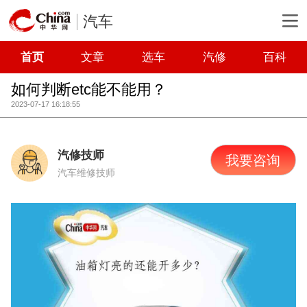
汽车
首页
文章
选车
汽修
百科
如何判断etc能不能用？
2023-07-17 16:18:55
汽修技师
我要咨询
汽车维修技师