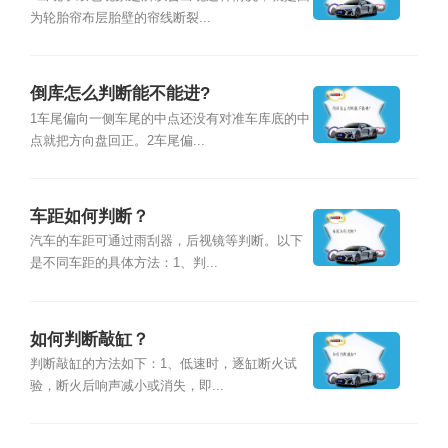
为轮胎帘布层胎壁的帘线断裂...
倒库怎么判断能不能进?
1车尾偏向一侧车尾的中点还没有对准车库底的中
点就把方向盘回正。2车尾偏...
车距如何判断？
汽车的车距可通过雨刮器，后视镜等判断。以下
是不同车距的具体方法：1、判...
如何判断敲缸？
判断敲缸的方法如下：1、低速时，逐缸断火试
验，断火后响声减小或消失，即...