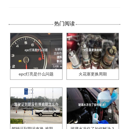
热门阅读
epc灯亮是什么问题
火花塞更换周期
驾驶证到期没有换,逾期怎么办??
玻璃水冻住了如何解决？