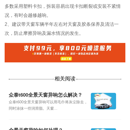
多数采用塑料卡扣，拆装容易出现卡扣断裂或安装不紧情
况，有时会越修越响。
2、建议带天窗车辆半年左右对天窗及胶条保养及清洁一
次，防止摩擦异响及漏水情况的发生。
相关阅读
众泰t600全景天窗异响怎么解决？
众泰t600全景天窗异响可以用毛巾将灰尘除去，
同时涂抹一些润滑脂。天窗...