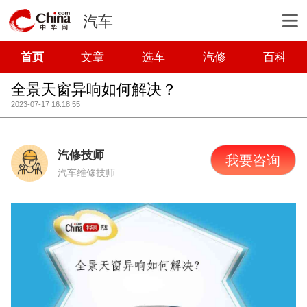
汽车
首页
文章
选车
汽修
百科
全景天窗异响如何解决？
2023-07-17 16:18:55
汽修技师
我要咨询
汽车维修技师