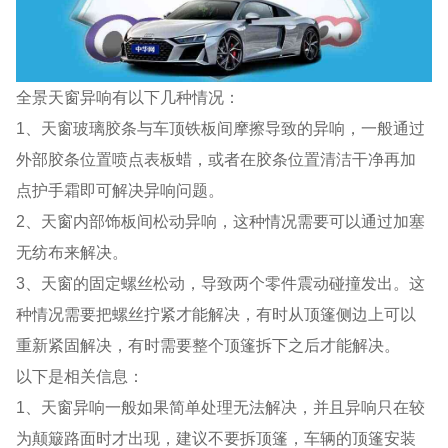
全景天窗异响有以下几种情况：
1、天窗玻璃胶条与车顶铁板间摩擦导致的异响，一般通过
外部胶条位置喷点表板蜡，或者在胶条位置清洁干净再加
点护手霜即可解决异响问题。
2、天窗内部饰板间松动异响，这种情况需要可以通过加塞
无纺布来解决。
3、天窗的固定螺丝松动，导致两个零件震动碰撞发出。这
种情况需要把螺丝拧紧才能解决，有时从顶篷侧边上可以
重新紧固解决，有时需要整个顶篷拆下之后才能解决。
以下是相关信息：
1、天窗异响一般如果简单处理无法解决，并且异响只在较
为颠簸路面时才出现，建议不要拆顶篷，车辆的顶篷安装