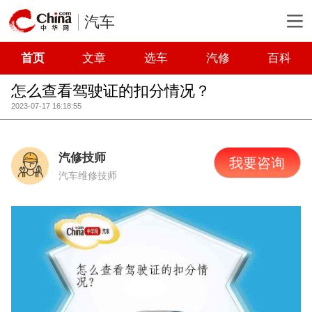
汽车
首页
文章
选车
汽修
百科
怎么查看驾驶证的扣分情况？
2023-07-17 16:18:55
汽修技师
我要咨询
汽车维修技师