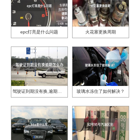
epc灯亮是什么问题
火花塞更换周期
驾驶证到期没有换,逾期怎么办??
玻璃水冻住了如何解决？