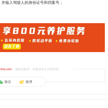
，并输入驾驶人的身份证号和挡案号；
china.com
）编辑或翻译，转载请务必注明来源。
微信
微博