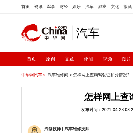
首页
资讯
军事
财经
娱乐
汽车
游戏
文化
援藏
汽车
首页
原创
文章
评测
视频
图片
中华网汽车＞
汽车维修间 >
怎样网上查询驾驶证扣分情况?
怎样网上查
发布时间：2021-04-28 03:2
汽修技师
|
汽车维修技师