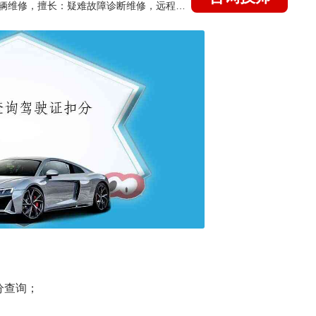
国家认证的汽车维修技师，15年德美日等各系车辆维修，擅长：疑难故障诊断维修，远程维修技术指导
分查询；