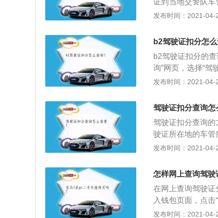
证到当地交警队车
页面，选择城市服
发布时间：2021-04-28
态查询，进入驾驶
到自己的驾照信息
b2驾驶证扣分怎么
b2驾驶证扣分的
询”网页，选择“驾
询”；3、输入你
发布时间：2021-04-28
有数字输入正确即
驾驶证扣分查询怎
驾驶证扣分查询的
驶证所在地的车管
号；3、就可以查
发布时间：2021-04-28
怎样网上查询驾驶
在网上查询驾驶证分
入钱包页面，点击
照，然后拉起页面
发布时间：2021-04-28