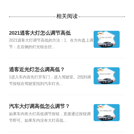
相关阅读
2021逍客大灯怎么调节高低
2021逍客大灯调节高低的方法：1、在方向盘上调
节：左后侧的灯光组合控...
逍客近光灯怎么调高低？
1进入车内首先打开车门，进入驾驶室。2找到调
节按钮在驾驶室找到汽车灯光...
汽车大灯调高低怎么调节？
如果车内有大灯高低调节按钮，直接通过按钮调
节即可。如果车内没有大灯高低...