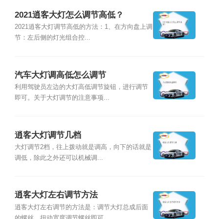
2021逍客大灯怎么调节高低？
2021逍客大灯调节高低的方法：1、在方向盘上调
节：左后侧的灯光组合控...
汽车大灯调高低怎么调节
利用驾驶员左边的大灯高低调节旋钮，进行调节
即可。关于大灯调节的注意事项...
逍客大灯调节几档
大灯调节2档，往上拨动就是调高，向下的话就是
调低，除此之外还可以机械调...
逍客大灯左右调节方法
逍客大灯左右调节的方法是：调节大灯总成后面
的螺丝，扭动宽度调节螺丝即可...