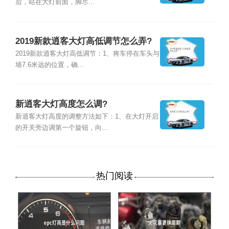
后，站在大灯前面，脚尽...
2019新款逍客大灯高低调节怎么弄?
2019新款逍客大灯高低调节：1、将车停在车头与
墙7.6米远的位置，确...
新逍客大灯高度怎么调?
新逍客大灯高度的调整方法如下：1、在大灯开启
的开关旁边调第一个旋钮，向...
热门阅读