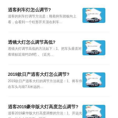
逍客刹车灯怎么调节?
逍客的刹车灯调节方法是：顺着刹车踏板向上
看，会看到一个柱形开关顶在刹车...
透镜大灯怎么调节高低?
透镜大灯调节高低的方法如下：1、把车头垂直对
着墙贴近墙约1M吧，（近光...
2019款日产逍客大灯怎么调节?
2019款日产逍客大灯的调节方法就是：1、将车停
在车头与墙7.6米远的...
逍客2019豪华版大灯高度怎么调节?
逍客2019豪华版大灯高度调整的方法：1、开远光