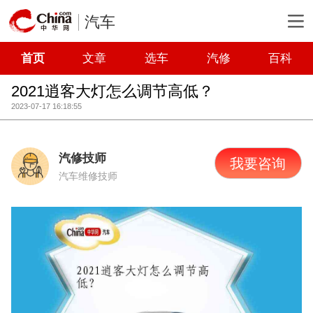
汽车
首页
文章
选车
汽修
百科
2021逍客大灯怎么调节高低？
2023-07-17 16:18:55
汽修技师
我要咨询
汽车维修技师