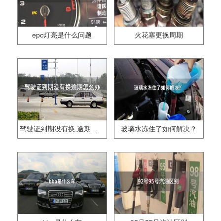
epc灯亮是什么问题
火花塞更换周期
驾驶证到期没有换,逾期怎么办??
玻璃水冻住了如何解决？