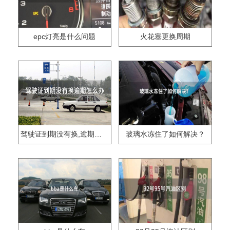
epc灯亮是什么问题
火花塞更换周期
驾驶证到期没有换,逾期怎么办??
玻璃水冻住了如何解决？