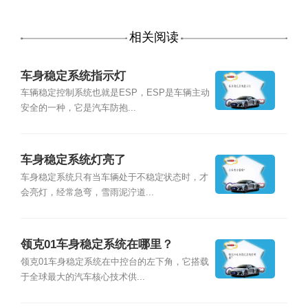
相关阅读
车身稳定系统指示灯
车辆稳定控制系统也就是ESP，ESP是车辆主动
安全的一种，它是汽车防抱...
车身稳定系统灯亮了
车身稳定系统只有当车辆处于不稳定状态时，才
会亮灯，经常急弯，雪雨泥泞道...
领克01车身稳定系统在哪里？
领克01车身稳定系统在中控台的左下角，它搭载
于全球最大的汽车核心技术供...