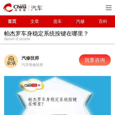
汽车
首页
文章
选车
汽修
百科
帕杰罗车身稳定系统按键在哪里？
2023-07-17 16:18:55
汽修技师
我要咨询
汽车维修技师