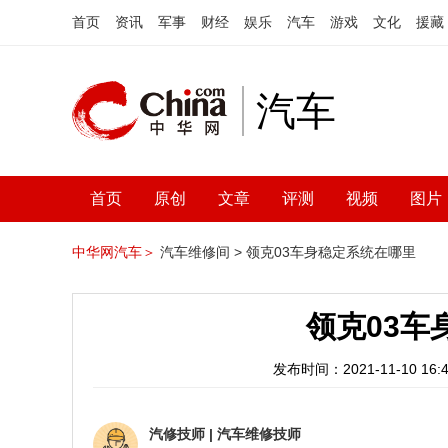
首页
资讯
军事
财经
娱乐
汽车
游戏
文化
援藏
汽车
首页
原创
文章
评测
视频
图片
中华网汽车＞
汽车维修间 >
领克03车身稳定系统在哪里
领克03车
发布时间：2021-11-10 16:4
汽修技师
|
汽车维修技师