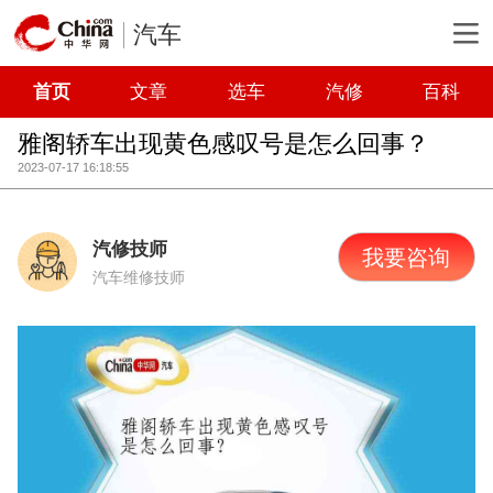
汽车
首页
文章
选车
汽修
百科
雅阁轿车出现黄色感叹号是怎么回事？
2023-07-17 16:18:55
汽修技师
我要咨询
汽车维修技师