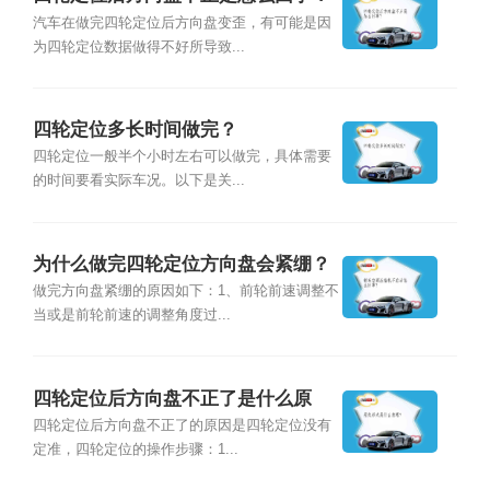
汽车在做完四轮定位后方向盘变歪，有可能是因
为四轮定位数据做得不好所导致...
四轮定位多长时间做完？
四轮定位一般半个小时左右可以做完，具体需要
的时间要看实际车况。以下是关...
为什么做完四轮定位方向盘会紧绷？
做完方向盘紧绷的原因如下：1、前轮前速调整不
当或是前轮前速的调整角度过...
四轮定位后方向盘不正了是什么原
因？
四轮定位后方向盘不正了的原因是四轮定位没有
定准，四轮定位的操作步骤：1...