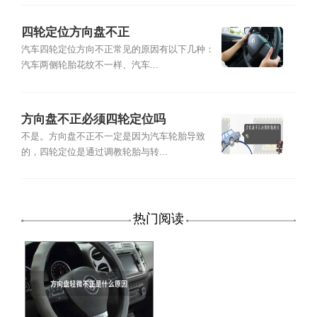
四轮定位方向盘不正
汽车四轮定位方向不正常见的原因有以下几种：
汽车两侧轮胎花纹不一样、汽车...
方向盘不正必须四轮定位吗
不是。方向盘不正不一定是因为汽车轮胎导致
的，四轮定位是通过调教轮胎与转...
热门阅读