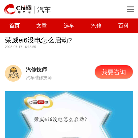
汽车
首页
文章
选车
汽修
百科
荣威ei6没电怎么启动?
2023-07-17 16:18:55
汽修技师
我要咨询
汽车维修技师