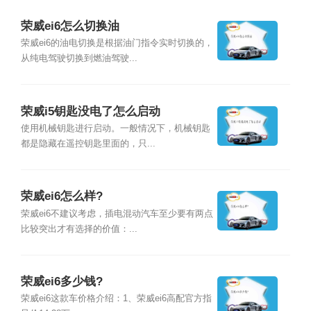
荣威ei6怎么切换油
荣威ei6的油电切换是根据油门指令实时切换的，
从纯电驾驶切换到燃油驾驶...
荣威i5钥匙没电了怎么启动
使用机械钥匙进行启动。一般情况下，机械钥匙
都是隐藏在遥控钥匙里面的，只...
荣威ei6怎么样?
荣威ei6不建议考虑，插电混动汽车至少要有两点
比较突出才有选择的价值：...
荣威ei6多少钱?
荣威ei6这款车价格介绍：1、荣威ei6高配官方指