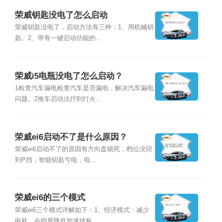
荣威钥匙没电了怎么启动
荣威钥匙没电了，启动方法有三种：1、用机械钥
匙。2、带有一键启动功能的...
荣威i5电瓶没电了怎么启动？
1检查汽车漏电检查汽车是否漏电，解决汽车漏电
问题。2推车启动法拧到打火...
荣威ei6启动不了是什么原因？
荣威ei6启动不了的原因有方向盘锁死，档位没回
到P挡，智能钥匙亏电，电...
荣威ei6的三个模式
荣威ei6三个模式详解如下：1、经济模式：减少
电耗，会明显降低加速踏板...