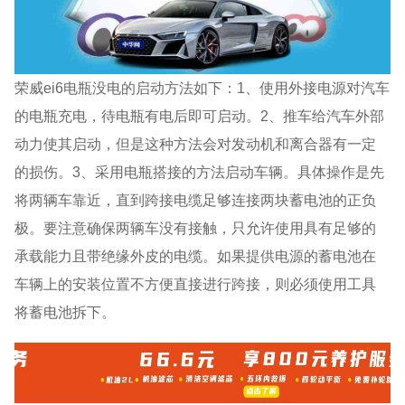
荣威ei6电瓶没电的启动方法如下：1、使用外接电源对汽车
的电瓶充电，待电瓶有电后即可启动。2、推车给汽车外部
动力使其启动，但是这种方法会对发动机和离合器有一定
的损伤。3、采用电瓶搭接的方法启动车辆。具体操作是先
将两辆车靠近，直到跨接电缆足够连接两块蓄电池的正负
极。要注意确保两辆车没有接触，只允许使用具有足够的
承载能力且带绝缘外皮的电缆。如果提供电源的蓄电池在
车辆上的安装位置不方便直接进行跨接，则必须使用工具
将蓄电池拆下。