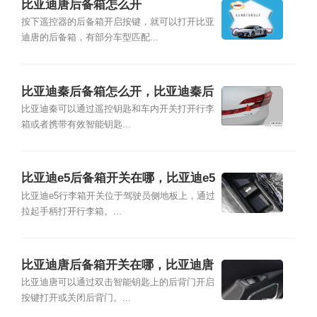
比亚迪唐后备箱怎么开
按下遥控器的后备箱开启按键，就可以打开比亚
迪唐的后备箱，有部分车型匹配...
比亚迪秦后备箱怎么开，比亚迪秦后
备箱容积
比亚迪秦可以通过遥控钥匙和车内开关打开行李
箱或者携带有效智能钥匙...
比亚迪e5后备箱开关在哪，比亚迪e5
后备箱怎么开
比亚迪e5行李箱开关位于驾驶员侧地板上，通过
拉起手柄打开行李箱。...
比亚迪唐后备箱开关在哪，比亚迪唐
后备箱锁不上怎么办
比亚迪唐可以通过双击智能钥匙上的后背门开启
按键打开或关闭后背门。...