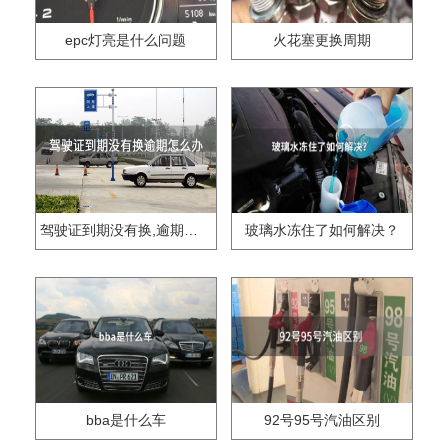
epc灯亮是什么问题
火花塞更换周期
驾驶证到期没有换,逾期怎么办??
玻璃水冻住了如何解决？
bba是什么车
92号95号汽油区别