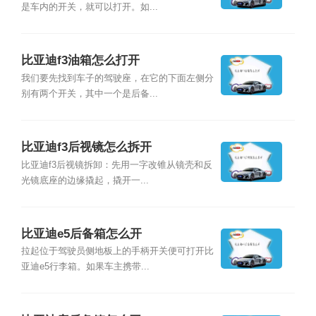
是车内的开关，就可以打开。如...
比亚迪f3油箱怎么打开
我们要先找到车子的驾驶座，在它的下面左侧分
别有两个开关，其中一个是后备...
比亚迪f3后视镜怎么拆开
比亚迪f3后视镜拆卸：先用一字改锥从镜壳和反
光镜底座的边缘撬起，撬开一...
比亚迪e5后备箱怎么开
拉起位于驾驶员侧地板上的手柄开关便可打开比
亚迪e5行李箱。如果车主携带...