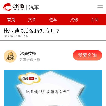
汽车
首页
文章
选车
汽修
百科
比亚迪f3后备箱怎么开？
2023-07-17 16:18:55
汽修技师
我要咨询
汽车维修技师