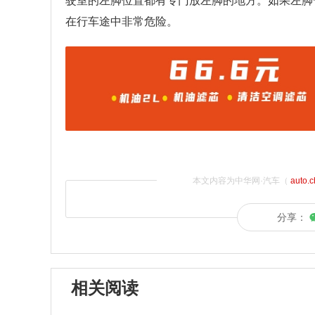
驶室的左脚位置都有专门放左脚的地方。如果左脚
在行车途中非常危险。
本文内容为中华网·汽车（
auto.
分享：
相关阅读