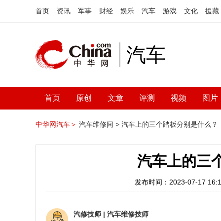
首页
资讯
军事
财经
娱乐
汽车
游戏
文化
援藏
汽车
首页
原创
文章
评测
视频
图片
中华网汽车＞
汽车维修间 >
汽车上的三个踏板分别是什么？
汽车上的三
发布时间：2023-07-17 16:1
汽修技师
|
汽车维修技师