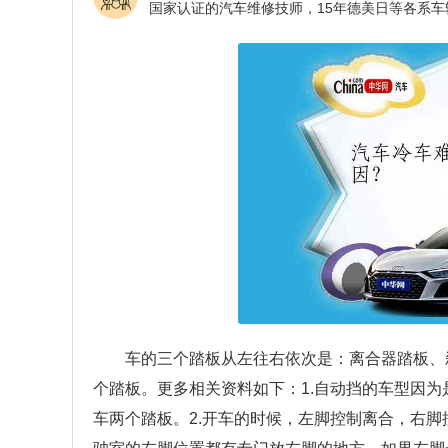
车的三个踏板从左往右依次是：离合器踏板、
个踏板。更多相关资料如下：1.自动挡的车型因
车两个踏板。2.开车的时候，左脚控制离合，右