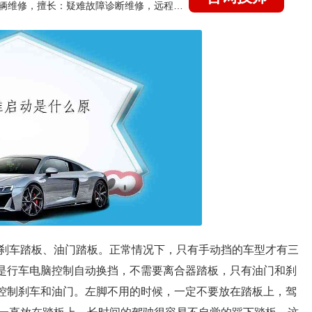
国家认证的汽车维修技师，15年德美日等各系车辆维修，擅长：疑难故障诊断维修，远程维修技术指导
刹车踏板、油门踏板。正常情况下，只有手动挡的车型才有三
为是行车电脑控制自动换挡，不需要离合器踏板，只有油门和刹
脚控制刹车和油门。左脚不用的时候，一定不要放在踏板上，驾