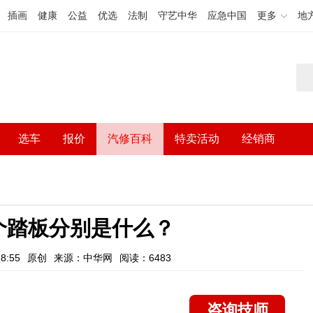
插画
健康
公益
优选
法制
守艺中华
应急中国
更多
地
选车
报价
汽修百科
特卖活动
经销商
个踏板分别是什么？
8:55
原创
来源：中华网
阅读：6483
咨询技师