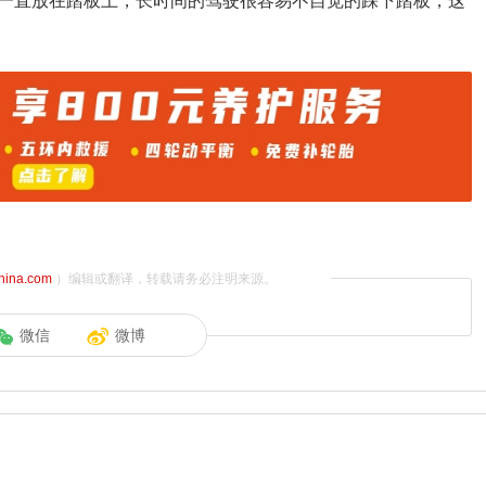
一直放在踏板上，长时间的驾驶很容易不自觉的踩下踏板，这
china.com
）编辑或翻译，转载请务必注明来源。
微信
微博