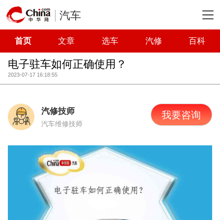
汽车
首页
文章
选车
汽修
百科
电子驻车如何正确使用？
2023-07-17 16:18:55
汽修技师
我要咨询
汽车维修技师