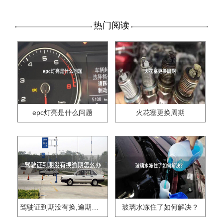
热门阅读
epc灯亮是什么问题
火花塞更换周期
驾驶证到期没有换,逾期怎么办??
玻璃水冻住了如何解决？