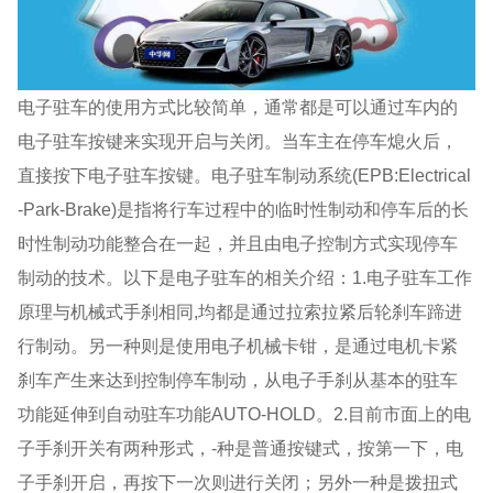
电子驻车的使用方式比较简单，通常都是可以通过车内的
电子驻车按键来实现开启与关闭。当车主在停车熄火后，
直接按下电子驻车按键。电子驻车制动系统(EPB:Electrical
-Park-Brake)是指将行车过程中的临时性制动和停车后的长
时性制动功能整合在一起，并且由电子控制方式实现停车
制动的技术。以下是电子驻车的相关介绍：1.电子驻车工作
原理与机械式手刹相同,均都是通过拉索拉紧后轮刹车蹄进
行制动。另一种则是使用电子机械卡钳，是通过电机卡紧
刹车产生来达到控制停车制动，从电子手刹从基本的驻车
功能延伸到自动驻车功能AUTO-HOLD。2.目前市面上的电
子手刹开关有两种形式，-种是普通按键式，按第一下，电
子手刹开启，再按下一次则进行关闭；另外一种是拨扭式