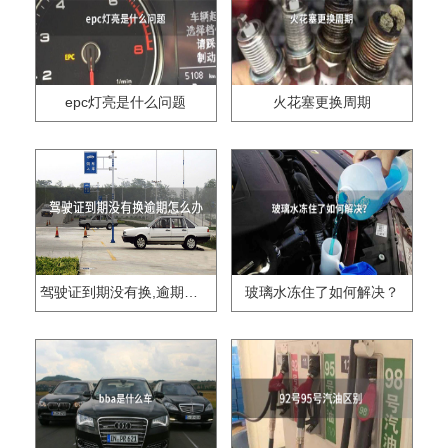
epc灯亮是什么问题
火花塞更换周期
驾驶证到期没有换,逾期怎么办??
玻璃水冻住了如何解决？