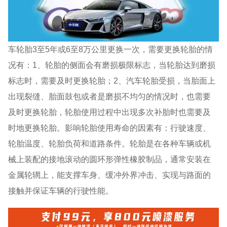
车轮胎3至5年或6至8万公里更换一次，需要更换轮胎的情
况有：1、轮胎的侧面会有磨损极限标志，当轮胎达到磨损
标志时，需要及时更换轮胎；2、汽车轮胎受损，当胎面上
出现裂缝、胎面鼓包或者是磨损不均匀的情况时，也需要
及时更换轮胎，轮胎使用过程中出现多次补胎时也需要及
时地更换轮胎。影响轮胎使用寿命的因素有：行驶速度、
轮胎温度、轮胎负荷和道路条件。轮胎是在各种车辆或机
械上装配的接地滚动的圆环形弹性橡胶制品，通常安装在
金属轮辋上，能支撑车身、缓冲外界冲击、实现与路面的
接触并保证车辆的行驶性能。