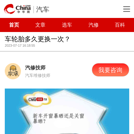
汽车
首页
文章
选车
汽修
百科
车轮胎多久更换一次？
2023-07-17 16:18:55
汽修技师
我要咨询
汽车维修技师