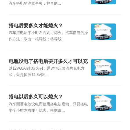
汽车搭电的注意事项：检查两...
搭电后要多久才能熄火？
汽车搭电后半小时左右则可熄火。汽车搭电的操
作方法：取出一根导线；将导线...
电瓶没电了搭电后要开多久才可以充
满？
以12V60Ah电瓶为例，通过恒压限流的充电方
式，先是恒压14.8V限...
搭电以后多久可以熄火？
汽车因蓄电池没电而使用搭电法启动，只要搭电
半个小时左右即可熄火。根据蓄...