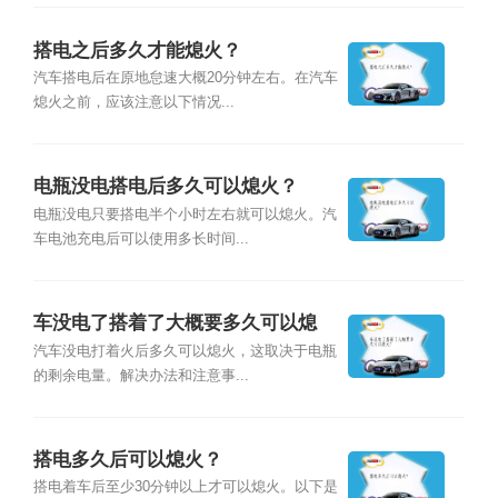
搭电之后多久才能熄火？
汽车搭电后在原地怠速大概20分钟左右。在汽车
熄火之前，应该注意以下情况...
电瓶没电搭电后多久可以熄火？
电瓶没电只要搭电半个小时左右就可以熄火。汽
车电池充电后可以使用多长时间...
车没电了搭着了大概要多久可以熄
火？
汽车没电打着火后多久可以熄火，这取决于电瓶
的剩余电量。解决办法和注意事...
搭电多久后可以熄火？
搭电着车后至少30分钟以上才可以熄火。以下是