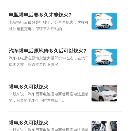
电瓶搭电后要多久才能熄火?
电瓶搭电后最好是行驶个几公里再熄火，这样可
以让电瓶充电，保证下次启动的...
汽车搭电后原地待多久后可以熄火?
汽车搭电后在原地怠速大概20分钟左右，在汽车
熄火之前，应该注意以下情况...
搭电多久可以熄火
一般来说，汽车因蓄电池没电而使用搭电法启动
的，只要搭电半个小时左右就可...
搭电多久可以熄火
一般来说，汽车因蓄电池没电而使用搭电法启动