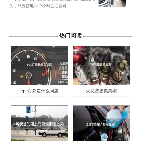
的，只要搭电半个小时左右就可...
热门阅读
epc灯亮是什么问题
火花塞更换周期