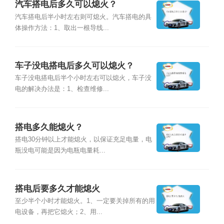
汽车搭电后多久可以熄火？
汽车搭电后半小时左右则可熄火。汽车搭电的具
体操作方法：1、取出一根导线...
车子没电搭电后多久可以熄火？
车子没电搭电后半个小时左右可以熄火，车子没
电的解决办法是：1、检查维修...
搭电多久能熄火？
搭电30分钟以上才能熄火，以保证充足电量，电
瓶没电可能是因为电瓶电量耗...
搭电后要多久才能熄火
至少半个小时才能熄火。1、一定要关掉所有的用
电设备，再把它熄火；2、用...