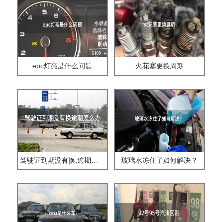
epc灯亮是什么问题
火花塞更换周期
驾驶证到期没有换,逾期怎么办??
玻璃水冻住了如何解决？