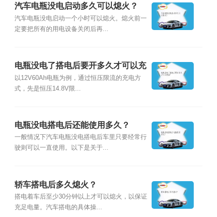
汽车电瓶没电启动多久可以熄火？
汽车电瓶没电启动一个小时可以熄火。熄火前一
定要把所有的用电设备关闭后再...
电瓶没电了搭电后要开多久才可以充
满？
以12V60Ah电瓶为例，通过恒压限流的充电方
式，先是恒压14.8V限...
电瓶没电搭电后还能使用多久？
一般情况下汽车电瓶没电搭电后车里只要经常行
驶则可以一直使用。以下是关于...
轿车搭电后多久熄火？
搭电着车后至少30分钟以上才可以熄火，以保证
充足电量。汽车搭电的具体操...