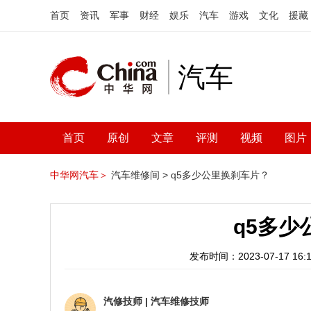
首页
资讯
军事
财经
娱乐
汽车
游戏
文化
援藏
汽车
首页
原创
文章
评测
视频
图片
中华网汽车＞
汽车维修间 >
q5多少公里换刹车片？
q5多少
发布时间：2023-07-17 16:1
汽修技师
|
汽车维修技师