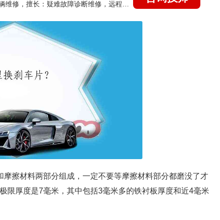
国家认证的汽车维修技师，15年德美日等各系车辆维修，擅长：疑难故障诊断维修，远程维修技术指导
板和摩擦材料两部分组成，一定不要等摩擦材料部分都磨没了才
极限厚度是7毫米，其中包括3毫米多的铁衬板厚度和近4毫米