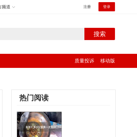
方频道
注册
登录
搜索
质量投诉
移动版
热门阅读