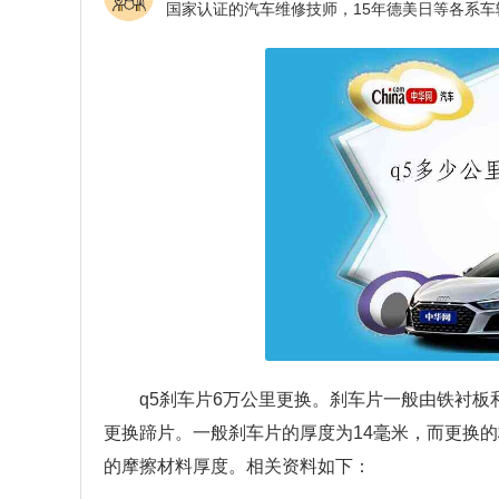
q5刹车片6万公里更换。刹车片一般由铁衬
更换蹄片。一般刹车片的厚度为14毫米，而更换的
的摩擦材料厚度。相关资料如下：