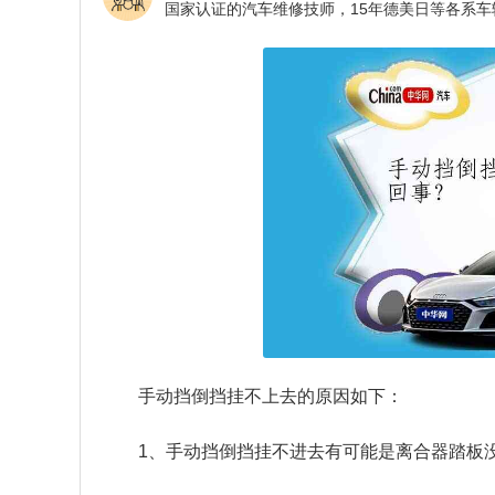
手动挡倒挡挂不上去的原因如下：
1、手动挡倒挡挂不进去有可能是离合器踏板