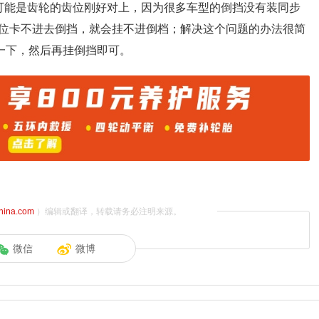
可能是齿轮的齿位刚好对上，因为很多车型的倒挡没有装同步
位卡不进去倒挡，就会挂不进倒档；解决这个问题的办法很简
一下，然后再挂倒挡即可。
china.com
）编辑或翻译，转载请务必注明来源。
微信
微博