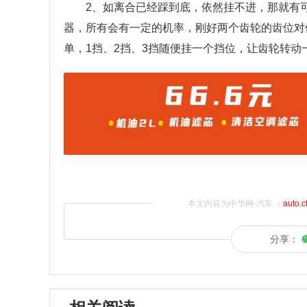
2、如离合已经踩到底，依然挂不进，那就有
器，所有会有一定的机率，刚好两个齿轮的齿位对
单，1挡、2挡、3挡随便挂一个挡位，让齿轮转动
本文内容为中华网·汽车（
auto.
分享：