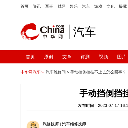
首页
资讯
军事
财经
娱乐
汽车
游戏
文化
援藏
汽车
首页
原创
文章
评测
视频
图片
中华网汽车＞
汽车维修间 >
手动挡倒挡挂不上去怎么回事？
手动挡倒挡
发布时间：2023-07-17 16:1
汽修技师
|
汽车维修技师