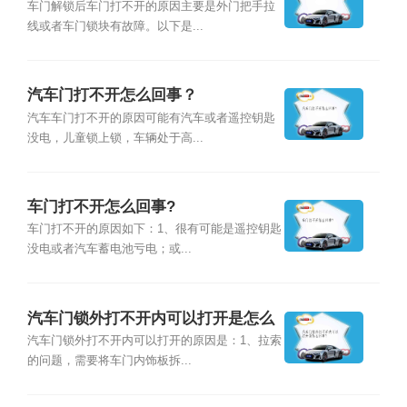
车门解锁后车门打不开的原因主要是外门把手拉
线或者车门锁块有故障。以下是...
汽车门打不开怎么回事？
汽车车门打不开的原因可能有汽车或者遥控钥匙
没电，儿童锁上锁，车辆处于高...
车门打不开怎么回事?
车门打不开的原因如下：1、很有可能是遥控钥匙
没电或者汽车蓄电池亏电；或...
汽车门锁外打不开内可以打开是怎么
回事？
汽车门锁外打不开内可以打开的原因是：1、拉索
的问题，需要将车门内饰板拆...