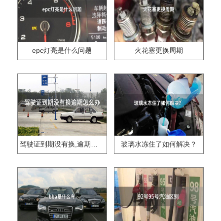
epc灯亮是什么问题
火花塞更换周期
驾驶证到期没有换,逾期怎么办??
玻璃水冻住了如何解决？