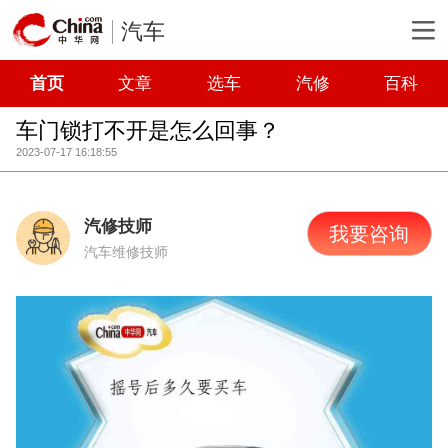
汽车
首页
文章
选车
汽修
百科
车门锁打不开是怎么回事？
2023-07-17 16:18:55
汽修技师
我要咨询
汽车维修技师