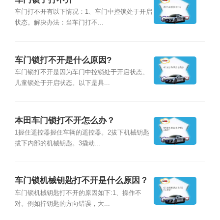
车门打不开有以下情况：1、车门中控锁处于开启
状态。解决办法：当车门打不...
车门锁打不开是什么原因?
车门锁打不开是因为车门中控锁处于开启状态、
儿童锁处于开启状态。以下是具...
本田车门锁打不开怎么办？
1握住遥控器握住车辆的遥控器。2拔下机械钥匙
拔下内部的机械钥匙。3撬动...
车门锁机械钥匙打不开是什么原因？
车门锁机械钥匙打不开的原因如下:1、操作不
对。例如拧钥匙的方向错误，大...