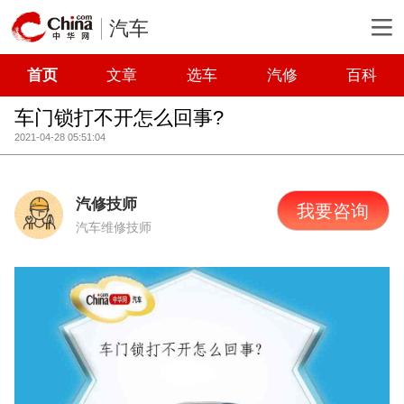
汽车
首页
文章
选车
汽修
百科
车门锁打不开怎么回事?
2021-04-28 05:51:04
汽修技师
我要咨询
汽车维修技师