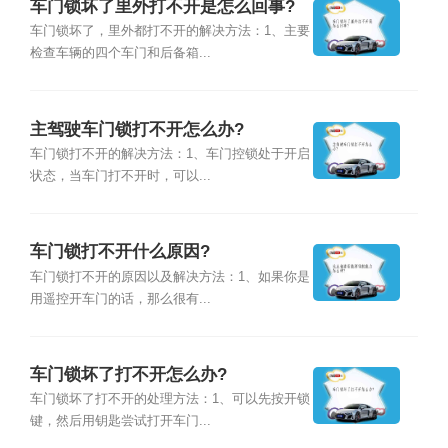
车门锁坏了里外打不开是怎么回事?
车门锁坏了，里外都打不开的解决方法：1、主要
检查车辆的四个车门和后备箱...
主驾驶车门锁打不开怎么办?
车门锁打不开的解决方法：1、车门控锁处于开启
状态，当车门打不开时，可以...
车门锁打不开什么原因?
车门锁打不开的原因以及解决方法：1、如果你是
用遥控开车门的话，那么很有...
车门锁坏了打不开怎么办?
车门锁坏了打不开的处理方法：1、可以先按开锁
键，然后用钥匙尝试打开车门...