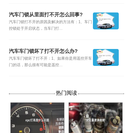
汽车门锁从里面打不开怎么回事?
汽车门锁打不开的原因及解决的方法有：1、车门
控锁处于开启状态，当车门打...
汽车车门锁坏了打不开怎么办?
汽车车门锁坏了打不开：1、如果你是用遥控开车
门的话，那么很有可能是遥控...
热门阅读