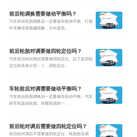
前后轮调换需要做动平衡吗？
汽车前后轮胎调换后一定要做车轮动平衡。行驶
中车辆没有跑偏现象，方向盘也...
前后轮胎对调要做四轮定位吗？
汽车前后轮对调后需要做四轮定位。以下是四轮
定位的具体介绍：１、四轮定位...
车轮前后对调需要做动平衡吗？
汽车前后轮胎调换后一定要做车轮动平衡。汽车
的车轮是由轮胎、轮毂组成的一...
前后轮对调后需要做四轮定位吗？
前后轮对调后不需要做四轮定位，轮胎前后调