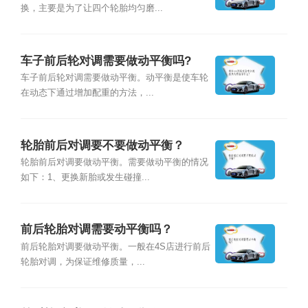
换，主要是为了让四个轮胎均匀磨...
车子前后轮对调需要做动平衡吗?
车子前后轮对调需要做动平衡。动平衡是使车轮
在动态下通过增加配重的方法，...
轮胎前后对调要不要做动平衡？
轮胎前后对调要做动平衡。需要做动平衡的情况
如下：1、更换新胎或发生碰撞...
前后轮胎对调需要动平衡吗？
前后轮胎对调要做动平衡。一般在4S店进行前后
轮胎对调，为保证维修质量，...