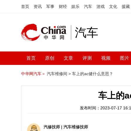
首页
资讯
军事
财经
娱乐
汽车
游戏
文化
援藏
汽车
首页
原创
文章
评测
视频
图片
中华网汽车＞
汽车维修间 >
车上的ac健什么意思？
车上的a
发布时间：2023-07-17 16:1
汽修技师
|
汽车维修技师