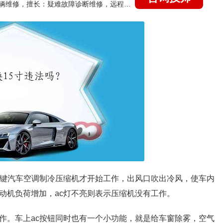
国家认证的汽车维修技师，15年德美日等各系车辆维修，擅长：疑难故障诊断维修，远程维修技术指导
ac键汽车空调制冷压缩机才开始工作，出风口吹出冷风，使车内
动机负荷增加，ac灯不亮则表示压缩机没有工作。
工作。车上ac按钮同时也有一个小功能，就是给车窗除雾，空气