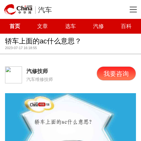
汽车
首页
文章
选车
汽修
百科
轿车上面的ac什么意思？
2023-07-17 16:18:55
汽修技师
我要咨询
汽车维修技师