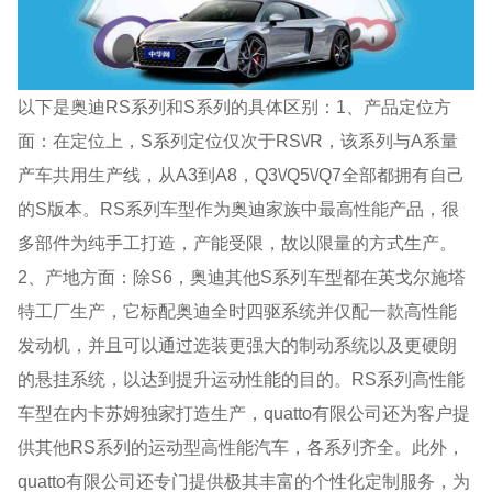
以下是奥迪RS系列和S系列的具体区别：1、产品定位方
面：在定位上，S系列定位仅次于RS\/R，该系列与A系量
产车共用生产线，从A3到A8，Q3\/Q5\/Q7全部都拥有自己
的S版本。RS系列车型作为奥迪家族中最高性能产品，很
多部件为纯手工打造，产能受限，故以限量的方式生产。
2、产地方面：除S6，奥迪其他S系列车型都在英戈尔施塔
特工厂生产，它标配奥迪全时四驱系统并仅配一款高性能
发动机，并且可以通过选装更强大的制动系统以及更硬朗
的悬挂系统，以达到提升运动性能的目的。RS系列高性能
车型在内卡苏姆独家打造生产，quatto有限公司还为客户提
供其他RS系列的运动型高性能汽车，各系列齐全。此外，
quatto有限公司还专门提供极其丰富的个性化定制服务，为