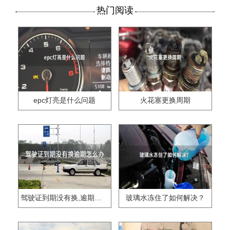
热门阅读
epc灯亮是什么问题
火花塞更换周期
驾驶证到期没有换,逾期怎么办??
玻璃水冻住了如何解决？