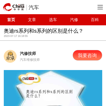
汽车
首页
文章
选车
汽修
百科
奥迪rs系列和s系列的区别是什么？
2023-07-17 16:18:55
汽修技师
我要咨询
汽车维修技师