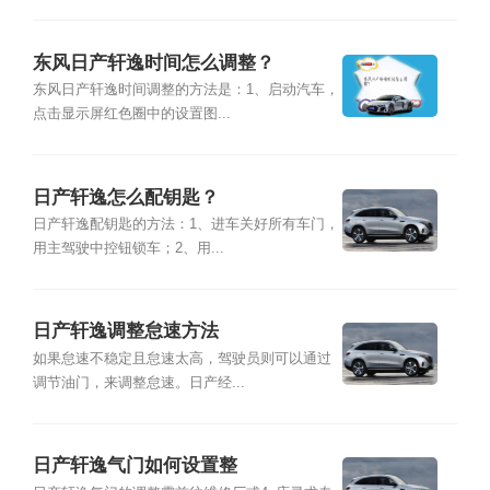
东风日产轩逸时间怎么调整？
东风日产轩逸时间调整的方法是：1、启动汽车，
点击显示屏红色圈中的设置图...
日产轩逸怎么配钥匙？
日产轩逸配钥匙的方法：1、进车关好所有车门，
用主驾驶中控钮锁车；2、用...
日产轩逸调整怠速方法
如果怠速不稳定且怠速太高，驾驶员则可以通过
调节油门，来调整怠速。日产经...
日产轩逸气门如何设置整