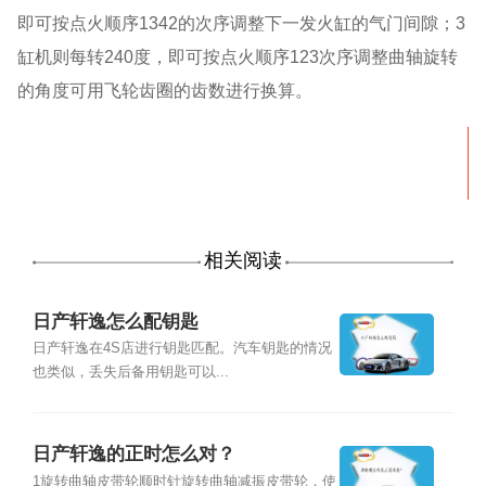
即可按点火顺序1342的次序调整下一发火缸的气门间隙；3
缸机则每转240度，即可按点火顺序123次序调整曲轴旋转
的角度可用飞轮齿圈的齿数进行换算。
相关阅读
日产轩逸怎么配钥匙
日产轩逸在4S店进行钥匙匹配。汽车钥匙的情况
也类似，丢失后备用钥匙可以...
日产轩逸的正时怎么对？
1旋转曲轴皮带轮顺时针旋转曲轴减振皮带轮，使