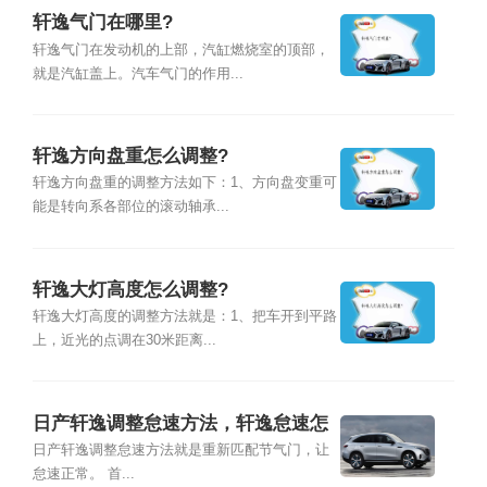
轩逸气门在哪里?
轩逸气门在发动机的上部，汽缸燃烧室的顶部，
就是汽缸盖上。汽车气门的作用...
轩逸方向盘重怎么调整?
轩逸方向盘重的调整方法如下：1、方向盘变重可
能是转向系各部位的滚动轴承...
轩逸大灯高度怎么调整?
轩逸大灯高度的调整方法就是：1、把车开到平路
上，近光的点调在30米距离...
日产轩逸调整怠速方法，轩逸怠速怎
么调整
日产轩逸调整怠速方法就是重新匹配节气门，让
怠速正常。 首...