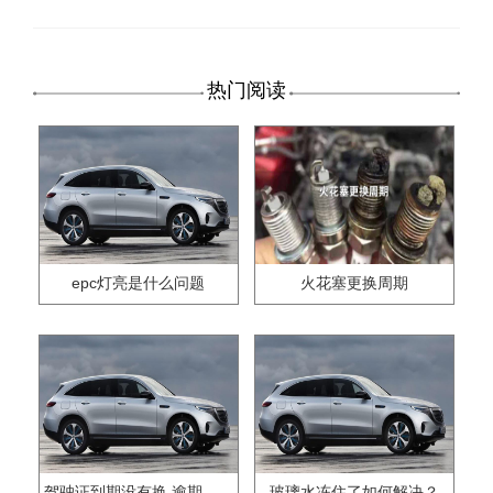
热门阅读
epc灯亮是什么问题
火花塞更换周期
驾驶证到期没有换,逾期怎么办??
玻璃水冻住了如何解决？