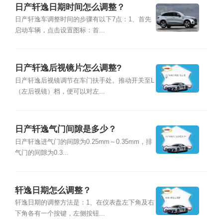
日产轩逸日期时间怎么调整？
日产轩逸车调整时间的步骤有以下7点：1、首先
启动车辆，点击设置图标：首...
日产轩逸后视镜片怎么调整?
日产轩逸后视镜调节在车门扶手处。推动开关至L
（左后视镜）档，便可以对左...
日产轩逸气门间隙是多少？
日产轩逸进气门的间隙为0.25mm～0.35mm，排
气门的间隙为0.3...
轩逸日期怎么调整？
轩逸日期的调整方法是：1、在仪表盘左下角及右
下角各有一个按键，左侧按钮...