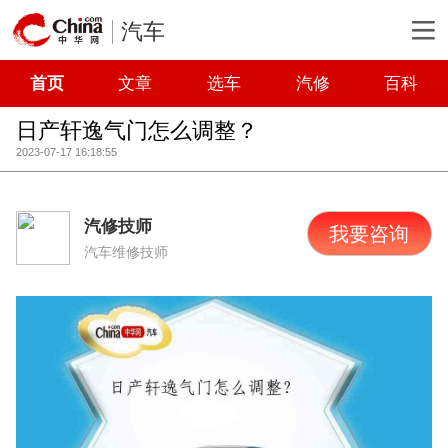
汽车
首页
文章
选车
汽修
百科
日产轩逸气门怎么调整？
2023-07-17 16:18:55
汽修技师
我要咨询
汽车维修技师