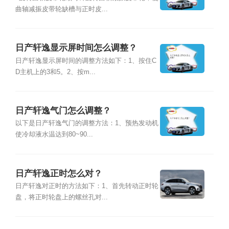
曲轴减振皮带轮缺槽与正时皮...
日产轩逸显示屏时间怎么调整？
日产轩逸显示屏时间的调整方法如下：1、按住C
D主机上的3和5。2、按m...
日产轩逸气门怎么调整？
以下是日产轩逸气门的调整方法：1、预热发动机
使冷却液水温达到80~90...
日产轩逸正时怎么对？
日产轩逸对正时的方法如下：1、首先转动正时轮
盘，将正时轮盘上的螺丝孔对...