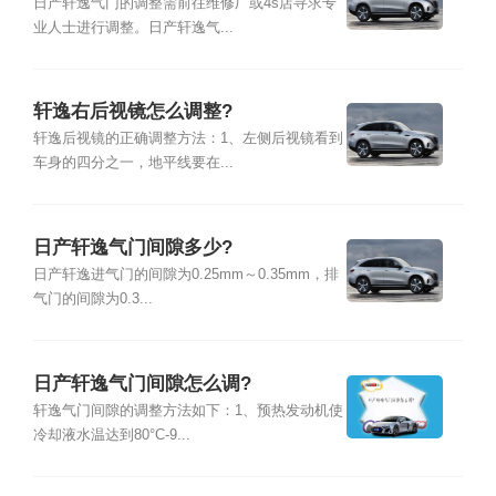
日产轩逸气门的调整需前往维修厂或4s店寻求专
业人士进行调整。日产轩逸气...
轩逸右后视镜怎么调整?
轩逸后视镜的正确调整方法：1、左侧后视镜看到
车身的四分之一，地平线要在...
日产轩逸气门间隙多少?
日产轩逸进气门的间隙为0.25mm～0.35mm，排
气门的间隙为0.3...
日产轩逸气门间隙怎么调?
轩逸气门间隙的调整方法如下：1、预热发动机使
冷却液水温达到80°C-9...