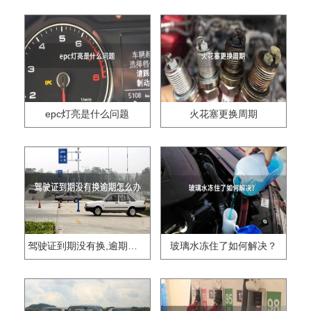
epc灯亮是什么问题
火花塞更换周期
驾驶证到期没有换,逾期怎么办??
玻璃水冻住了如何解决？