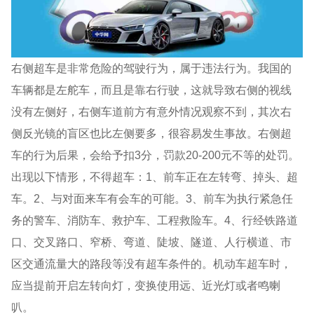
右侧超车是非常危险的驾驶行为，属于违法行为。我国的
车辆都是左舵车，而且是靠右行驶，这就导致右侧的视线
没有左侧好，右侧车道前方有意外情况观察不到，其次右
侧反光镜的盲区也比左侧要多，很容易发生事故。右侧超
车的行为后果，会给予扣3分，罚款20-200元不等的处罚。
出现以下情形，不得超车：1、前车正在左转弯、掉头、超
车。2、与对面来车有会车的可能。3、前车为执行紧急任
务的警车、消防车、救护车、工程救险车。4、行经铁路道
口、交叉路口、窄桥、弯道、陡坡、隧道、人行横道、市
区交通流量大的路段等没有超车条件的。机动车超车时，
应当提前开启左转向灯，变换使用远、近光灯或者鸣喇
叭。