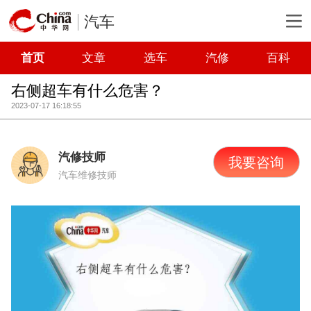
汽车
首页
文章
选车
汽修
百科
右侧超车有什么危害？
2023-07-17 16:18:55
汽修技师
我要咨询
汽车维修技师