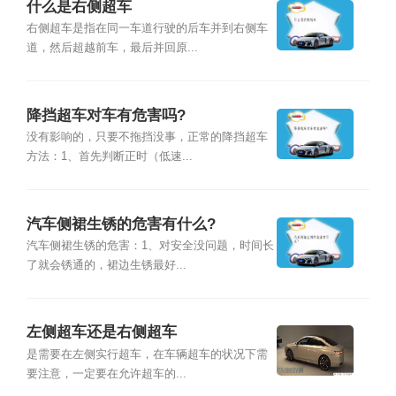
什么是右侧超车
右侧超车是指在同一车道行驶的后车并到右侧车
道，然后超越前车，最后并回原...
降挡超车对车有危害吗?
没有影响的，只要不拖挡没事，正常的降挡超车
方法：1、首先判断正时（低速...
汽车侧裙生锈的危害有什么?
汽车侧裙生锈的危害：1、对安全没问题，时间长
了就会锈通的，裙边生锈最好...
左侧超车还是右侧超车
是需要在左侧实行超车，在车辆超车的状况下需
要注意，一定要在允许超车的...