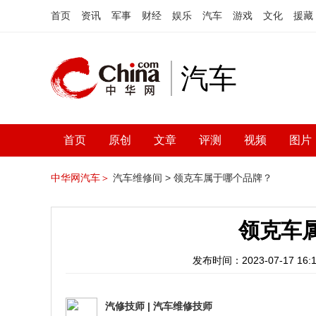
首页
资讯
军事
财经
娱乐
汽车
游戏
文化
援藏
汽车
首页
原创
文章
评测
视频
图片
中华网汽车＞
汽车维修间 >
领克车属于哪个品牌？
领克车
发布时间：2023-07-17 16:1
汽修技师
|
汽车维修技师