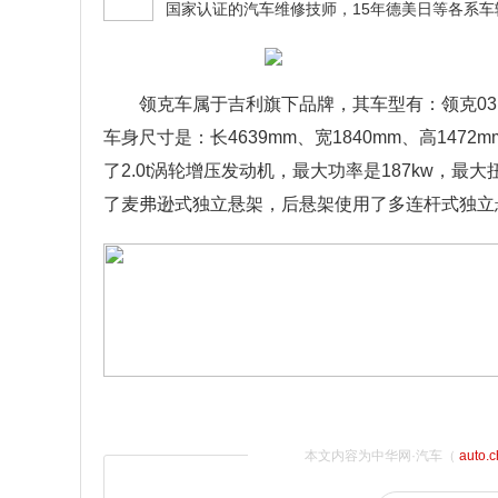
领克车属于吉利旗下品牌，其车型有：领克03、
车身尺寸是：长4639mm、宽1840mm、高1472m
了2.0t涡轮增压发动机，最大功率是187kw，最
了麦弗逊式独立悬架，后悬架使用了多连杆式独立
本文内容为中华网·汽车（
auto.