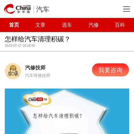
汽车
首页
文章
选车
汽修
百科
怎样给汽车清理积碳？
2023-07-17 16:18:55
汽修技师
我要咨询
汽车维修技师