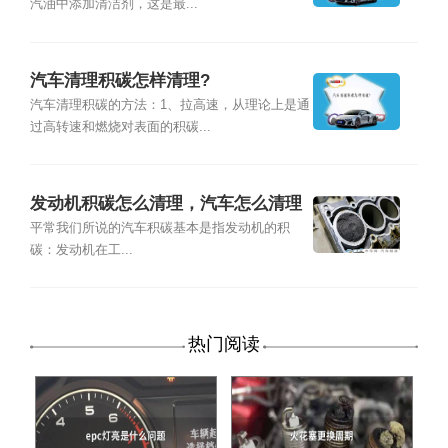
汽油中添加清洁剂，这是最...
汽车清理积碳怎样清理?
汽车清理积碳的方法：1、拉高速，从理论上是通
过高转速和燃烧对表面的积碳...
发动机积碳怎么清理，汽车怎么清理
积碳？
平常我们所说的汽车积碳基本是指发动机的积
碳：发动机在工...
热门阅读