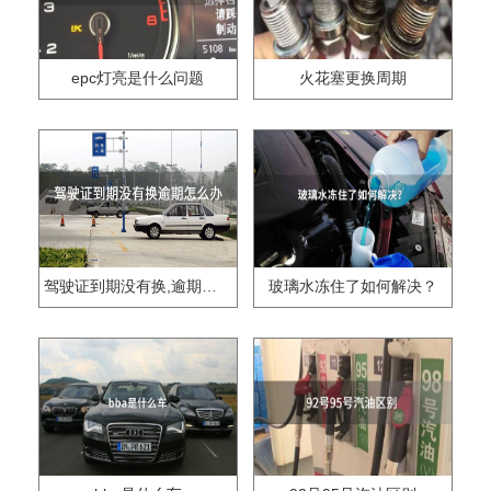
epc灯亮是什么问题
火花塞更换周期
驾驶证到期没有换,逾期怎么办??
玻璃水冻住了如何解决？