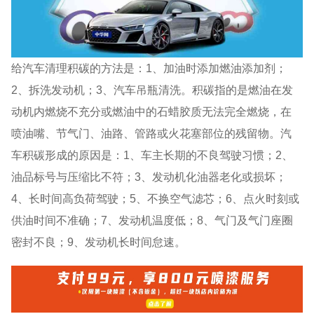
给汽车清理积碳的方法是：1、加油时添加燃油添加剂；
2、拆洗发动机；3、汽车吊瓶清洗。积碳指的是燃油在发
动机内燃烧不充分或燃油中的石蜡胶质无法完全燃烧，在
喷油嘴、节气门、油路、管路或火花塞部位的残留物。汽
车积碳形成的原因是：1、车主长期的不良驾驶习惯；2、
油品标号与压缩比不符；3、发动机化油器老化或损坏；
4、长时间高负荷驾驶；5、不换空气滤芯；6、点火时刻或
供油时间不准确；7、发动机温度低；8、气门及气门座圈
密封不良；9、发动机长时间怠速。