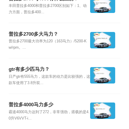
丰田普拉多4000和普拉多2700区别如下：1、动
力方面，普拉多400...
普拉多2700多大马力？
普拉多2700最大功率为120（163马力）/5200-K
w/rpm。...
gtr有多少匹马力？
日产gtr有555马力，这款车的动力是比较强的，这
款车使用了3.8升双...
普拉多4000马力多少
霸道4000马力达到了272，非常强劲，搭载的是4.
0升V6VVT-i...