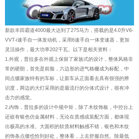
新款丰田霸道4000最大达到了275马力，搭载的是4.0升V6-
VVT-i速手自一体发动机，采用6速手自一体变速器，更加
灵活操作，最大功率202千瓦。以下是相关资料：
1.外观，普拉多在外观上保留了家族式的设计，整体风格非
常的硬朗，首先是前脸，六边形的进气格栅成为标配，中
间点缀家族特有的车标，让新车从正面看去具有很强的辨
识度，两边的大灯采用的是最流行的分体式设计，很有冲
击力的感觉。
2.内饰，普拉多的设计中规中矩，除了木纹饰板，中控台上
还嵌有银色仿金属材料，无论在质感或装配方面，都体现
出极高的水准。大面积的软质材料触感不错，银色和木纹
的饰条点缀也恰到好处，整体看，上去舒服自然。除最低