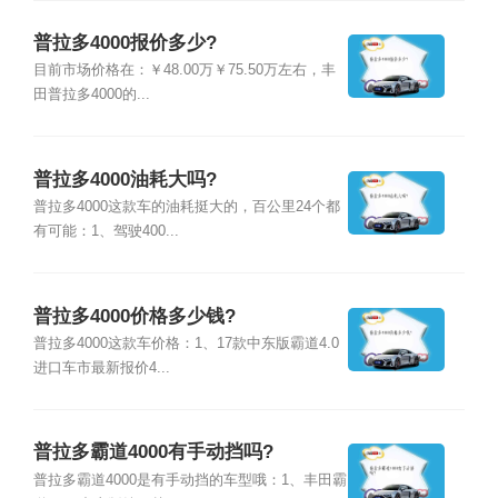
普拉多4000报价多少?
目前市场价格在：￥48.00万￥75.50万左右，丰
田普拉多4000的...
普拉多4000油耗大吗?
普拉多4000这款车的油耗挺大的，百公里24个都
有可能：1、驾驶400...
普拉多4000价格多少钱?
普拉多4000这款车价格：1、17款中东版霸道4.0
进口车市最新报价4...
普拉多霸道4000有手动挡吗?
普拉多霸道4000是有手动挡的车型哦：1、丰田霸