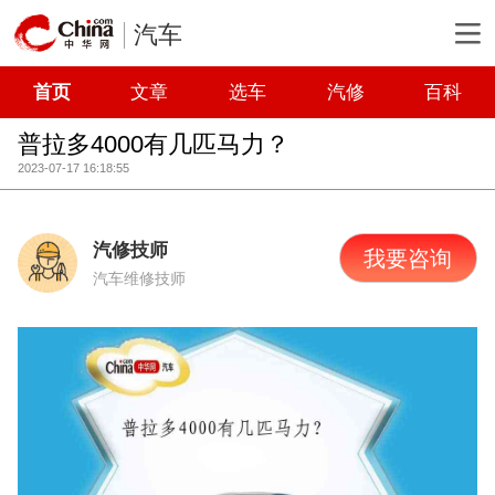
汽车
首页
文章
选车
汽修
百科
普拉多4000有几匹马力？
2023-07-17 16:18:55
汽修技师
我要咨询
汽车维修技师