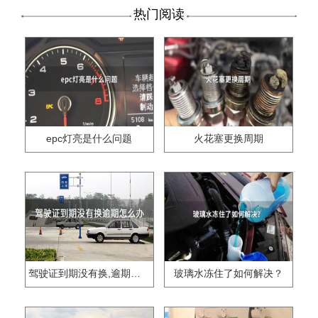
热门阅读
epc灯亮是什么问题
火花塞更换周期
驾驶证到期没有换,逾期怎么办??
玻璃水冻住了如何解决？