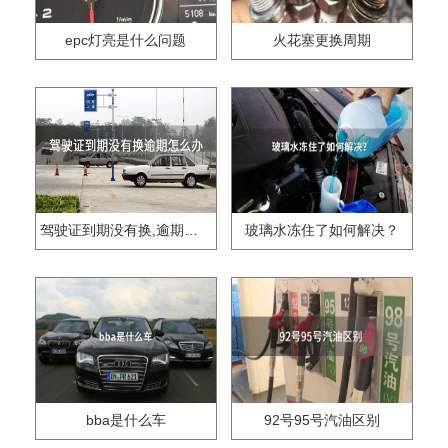
epc灯亮是什么问题
火花塞更换周期
驾驶证到期没有换,逾期怎么办??
玻璃水冻住了如何解决？
bba是什么车
92号95号汽油区别