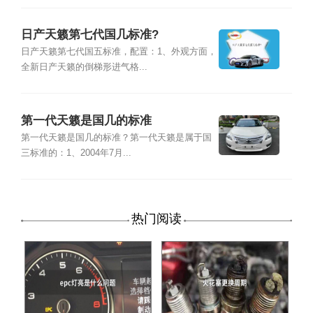
日产天籁第七代国几标准?
日产天籁第七代国五标准，配置：1、外观方面，
全新日产天籁的倒梯形进气格...
第一代天籁是国几的标准
第一代天籁是国几的标准？第一代天籁是属于国
三标准的：1、2004年7月...
热门阅读