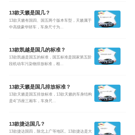
13款天籁是国几？
13款天籁有国四、国五两个版本车型，天籁属于
中高级豪华轿车，车身尺寸为...
13款凯越是国几的标准？
13款凯越是国五的标准，国五标准是国家第五阶
段机动车污染物排放标准，相...
13款天籁是国几排放标准？
13款天籁是国五排放标准，13款天籁的车身结构
是4门5座三厢车，车身尺...
13款捷达国几？
13款捷达国四，除北上广等地区。13款捷达是大