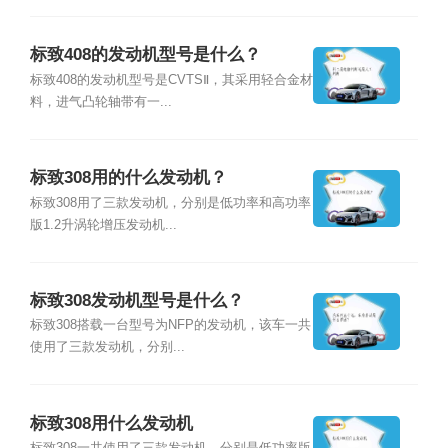
标致408的发动机型号是什么？
标致408的发动机型号是CVTSⅡ，其采用轻合金材
料，进气凸轮轴带有一...
标致308用的什么发动机？
标致308用了三款发动机，分别是低功率和高功率
版1.2升涡轮增压发动机...
标致308发动机型号是什么？
标致308搭载一台型号为NFP的发动机，该车一共
使用了三款发动机，分别...
标致308用什么发动机