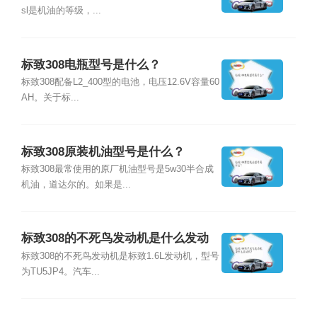
sl是机油的等级，...
标致308电瓶型号是什么？
标致308配备L2_400型的电池，电压12.6V容量60
AH。关于标...
标致308原装机油型号是什么？
标致308最常使用的原厂机油型号是5w30半合成
机油，道达尔的。如果是...
标致308的不死鸟发动机是什么发动
机？
标致308的不死鸟发动机是标致1.6L发动机，型号
为TU5JP4。汽车...