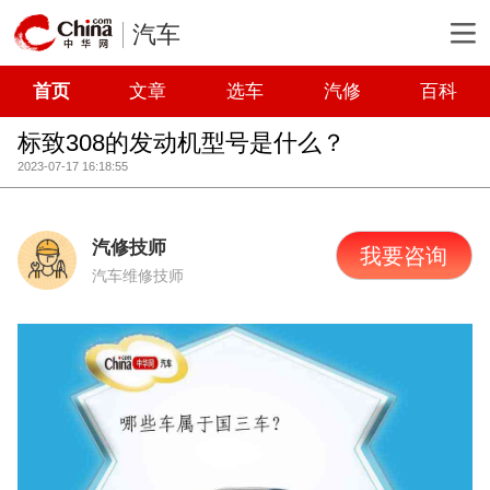
汽车
首页
文章
选车
汽修
百科
标致308的发动机型号是什么？
2023-07-17 16:18:55
汽修技师
我要咨询
汽车维修技师