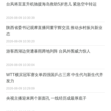
台风将至直升机驰援海岛救助5岁患儿 紧急空中转运
2026-08-09 10:30:39
陕西省委书记观摩直播同董宇辉交流 推动乡村振兴新业
态
2026-08-09 10:30:20
游客西湖边突遭暴雨蹲地列阵 台风外围威力惊人
2026-08-09 10:30:04
WTT横滨冠军赛女单四强国乒占三席 中生代与新生代齐
发力
2026-08-09 10:29:09
央视主播迎来两个新面孔 一线经历成最厚底子