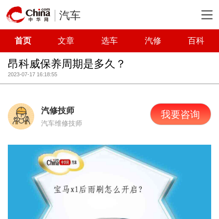
汽车
首页
文章
选车
汽修
百科
昂科威保养周期是多久？
2023-07-17 16:18:55
汽修技师
我要咨询
汽车维修技师