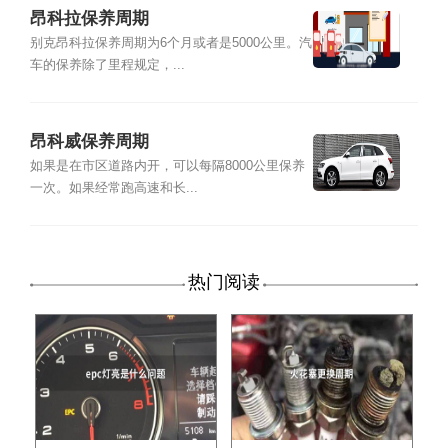
昂科拉保养周期
别克昂科拉保养周期为6个月或者是5000公里。汽
车的保养除了里程规定，...
昂科威保养周期
如果是在市区道路内开，可以每隔8000公里保养
一次。如果经常跑高速和长...
热门阅读