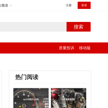
方频道
注册
登录
搜索
质量投诉
移动版
热门阅读