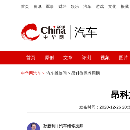
首页
资讯
军事
财经
娱乐
汽车
游戏
文化
援藏
汽车
首页
原创
文章
评测
视频
图片
中华网汽车＞
汽车维修间 >
昂科旗保养周期
昂科
发布时间：2020-12-26 20:3
孙新利
|
汽车维修技师