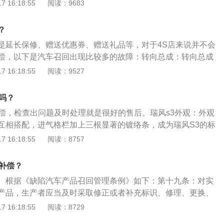
进行改造，以消除事故隐患。法律：《消费者权益保护法》第
 16:18:55
阅读：9683
生产者负责召回，进口汽车产品存在缺陷的，由进口商负责召
的，或者经国务院产品质量监督部门依照本条第二款规定组织
现其提供的商品或者服务存在缺陷，采取召回措施，经营者应
鉴定确认汽车产品存在缺陷的，国务院产品质量监督部门应当
品被召回支出的必要费用。车主可以依据这条法规和4S店沟通
？
回；生产者应当立即停止生产、销售、进口缺陷汽车产品，并
费用的补偿。
条，对实施召回的缺陷汽车产品，生产者应当及时采取修正或
是延长保修、赠送优惠券、赠送礼品等，对于4S店来说并不会
、更换、退货等措施消除缺陷。生产者应当承担消除缺陷的费
偿，以下是汽车召回出现比较多的故障：转向总成：转向总成
陷汽车产品的费用。第二十四条生产者违反本条例规定，有下
部件失效，按照常规来说，正常行驶等导致制动力下降。燃油
 16:18:55
阅读：9527
产品质量监督部门责令改正，处缺陷汽车产品货值金额1%以上
部件失效，例如车辆行驶到一半突然熄火，底盘下有机油、汽
；有违法所得的，并处没收违法所得；情节严重的，由许可机关
。发动机总成：发动机总成主要是发动机异响和油门踏板卡
吗？
一)未停止生产、销售或者进口缺陷汽车产品；(二)隐瞒缺陷情
响事关重大，轻则进气系统堵塞、重则活塞连杆、曲轴受损。
补偿，检查出问题及时处理就是很好的售后。瑞风s3外观：外观
回拒不召回。
公里数或者3年内轮胎开裂，出现裂纹或鼓包，这都属于质量问
互相搭配，进气格栏加上三根显著的镀络条，成为瑞风S3的标
内饰出现刺鼻异味、长时间不能散去属于质量问题。
上车窗线条，车窗及下门槛则采用镀烙装饰。瑞风s3内饰：瑞
 16:18:55
阅读：8757
饰，配合红色缝合线，仪表台贯穿横向银色饰条，很有运动质
筒设计，行车信息显示清晰，仪表亮度可调。三幅式多功能方
有补偿？
集成音响控制+定速巡航+蓝牙功能，操作简便。
。根据《缺陷汽车产品召回管理条例》如下：第十九条：对实
产品，生产者应当及时采取修正或者补充标识、修理、更换、
陷。生产者应当承担消除缺陷的费用和必要的运送缺陷汽车产
 16:18:55
阅读：8729
四条：生产者违反本条例规定，有下列情形之一，由产品质量