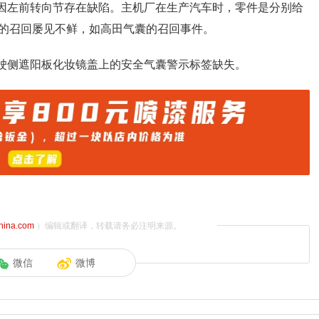
原因左前转向节存在缺陷。主机厂在生产汽车时，零件是分别给
的召回屡见不鲜，如高田气囊的召回事件。
驾驶侧遮阳板化妆镜盖上的安全气囊警示标签缺失。
china.com
）编辑或翻译，转载请务必注明来源。
微信
微博