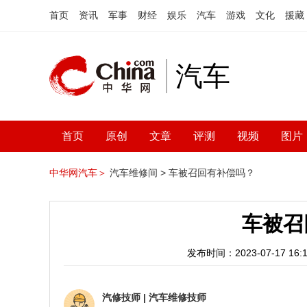
首页
资讯
军事
财经
娱乐
汽车
游戏
文化
援藏
汽车
首页
原创
文章
评测
视频
图片
中华网汽车＞
汽车维修间 >
车被召回有补偿吗？
车被召
发布时间：2023-07-17 16:1
汽修技师
|
汽车维修技师