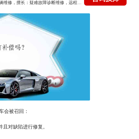
国家认证的汽车维修技师，15年德美日等各系车辆维修，擅长：疑难故障诊断维修，远程维修技术指导
车会被召回：
，并且对缺陷进行修复。