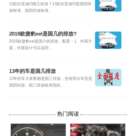
13款比亚迪f3国几排放？13款比亚迪f3是国四排
放标准。国四排放标准...
2019款捷豹xel是国几的排放?
2019款捷豹xel是国六的排放，配置：1、外观方
面，外观设计可以说同...
13年的车是国几排放
13年的车大多数都是国三排放，也有部分车型是
国四排放。国三排放标准指的...
热门阅读