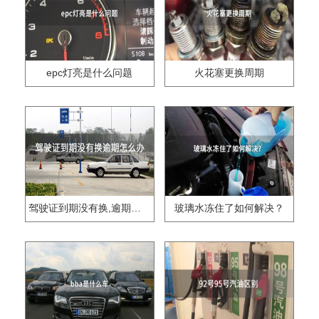
epc灯亮是什么问题
火花塞更换周期
驾驶证到期没有换,逾期怎么办??
玻璃水冻住了如何解决？