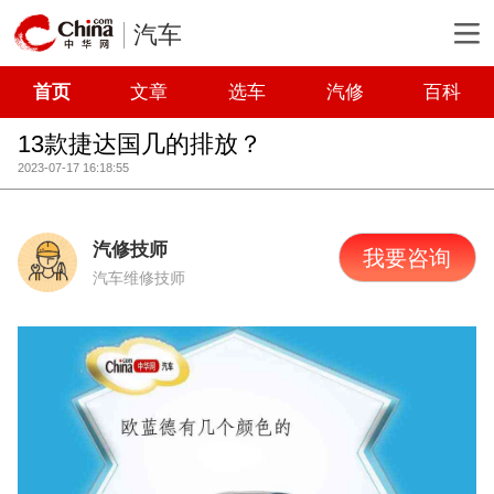
汽车
首页
文章
选车
汽修
百科
13款捷达国几的排放？
2023-07-17 16:18:55
汽修技师
我要咨询
汽车维修技师