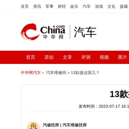
首页
资讯
军事
财经
娱乐
汽车
游戏
文化
援藏
汽车
首页
原创
文章
评测
视频
图片
中华网汽车＞
汽车维修间 >
13款捷达国几？
13
发布时间：2023-07-17 16:1
汽修技师
|
汽车维修技师