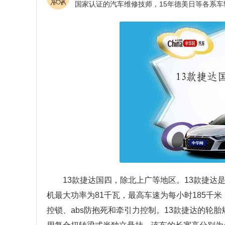
13款捷达国四，除北上广等地区。13款捷达
机最大功率为81千瓦，最高车速为每小时185千
控锁、abs防抱死和牵引力控制。13款捷达的轮胎规