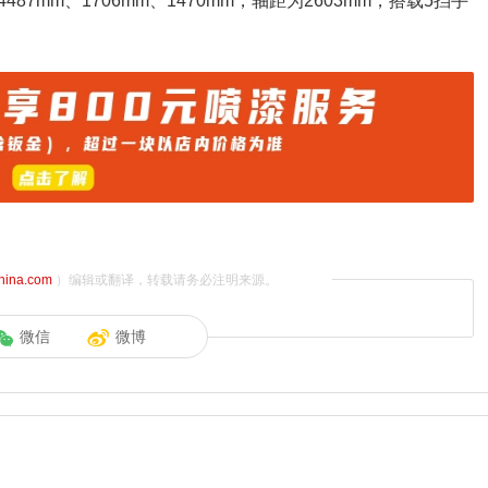
mm、1706mm、1470mm，轴距为2603mm，搭载5挡手
china.com
）编辑或翻译，转载请务必注明来源。
微信
微博