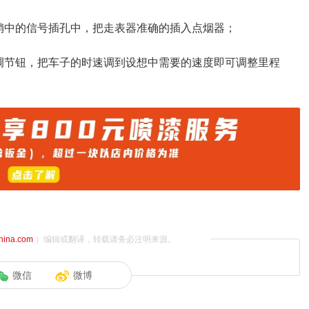
销中的信号插孔中，把走表器准确的插入点烟器；
调节钮，把车子的时速调到设想中需要的速度即可调整里程
china.com
）编辑或翻译，转载请务必注明来源。
微信
微博