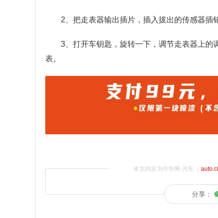
2、把走表器输出插片，插入拔出的传感器插
3、打开车钥匙，旋转一下，调节走表器上的
表。
本文内容为中华网·汽车（
auto.
分享：