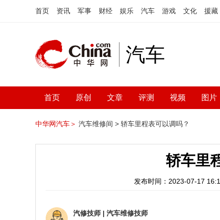
首页
资讯
军事
财经
娱乐
汽车
游戏
文化
援藏
汽车
首页
原创
文章
评测
视频
图片
中华网汽车＞
汽车维修间 >
轿车里程表可以调吗？
轿车里
发布时间：2023-07-17 16:1
汽修技师
|
汽车维修技师