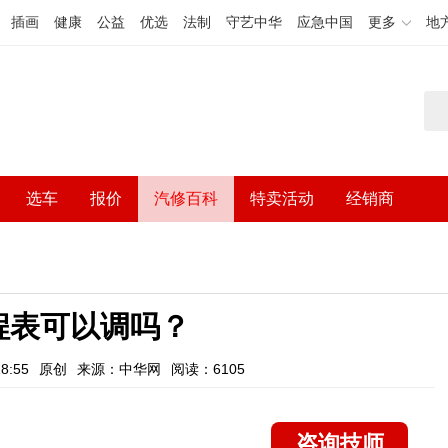
插画
健康
公益
优选
法制
守艺中华
应急中国
更多
地
选车
报价
汽修百科
特卖活动
经销商
程表可以调吗？
8:55
原创
来源：中华网
阅读：6105
咨询技师