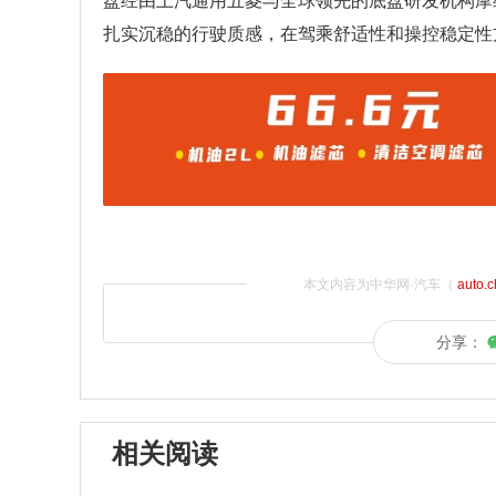
盘经由上汽通用五菱与全球领先的底盘研发机构摩缇马
扎实沉稳的行驶质感，在驾乘舒适性和操控稳定性
本文内容为中华网·汽车（
auto.
分享：
相关阅读