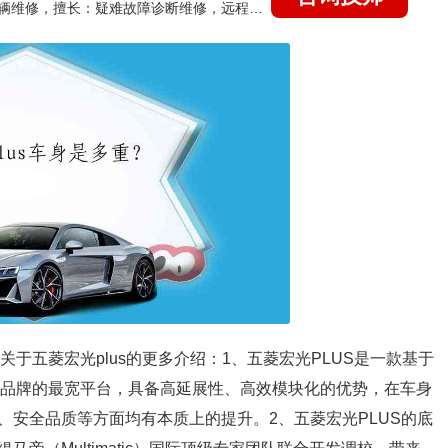
国家认证的汽车维修技师，15年德美日等各系车辆维修，擅长：疑难故障诊断维修，远程维修技术指导
下是关于五菱宏光plus的更多介绍：1、五菱宏光PLUS是一款基于
菱品牌的最宽平台，具备高延展性、高效模块化的优势，在车身
、安全品质等方面均有本质上的提升。2、五菱宏光PLUS的底