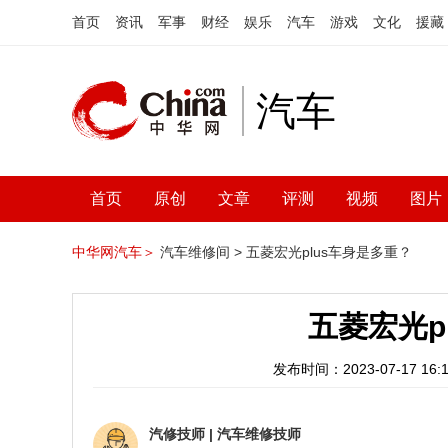
首页
资讯
军事
财经
娱乐
汽车
游戏
文化
援藏
汽车
首页
原创
文章
评测
视频
图片
中华网汽车＞
汽车维修间 >
五菱宏光plus车身是多重？
五菱宏光p
发布时间：2023-07-17 16:1
汽修技师
|
汽车维修技师