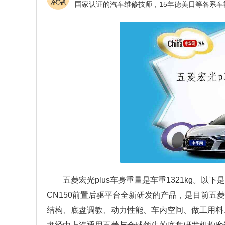
五菱宏光plus车身重量是车重1321kg。以
CN150前置后驱平台全新研发的产品，是目前五
结构、底盘调教、动力性能、车内空间、做工用料