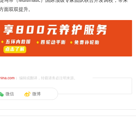
帝（Multimatic）国际顶级专家团队联合开发调校，带来
方面双双提升。
china.com
）编辑或翻译，转载请务必注明来源。
微信
微博